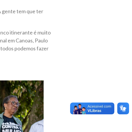
A gente tem que ter
nco itinerante é muito
onal em Canoas, Paulo
s todos podemos fazer