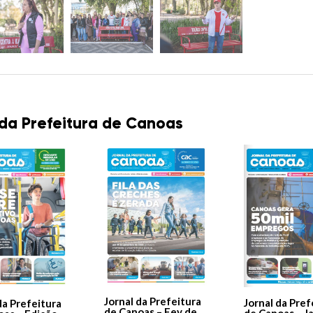
 da Prefeitura de Canoas
Jornal da Prefeitura
Jornal da Pref
da Prefeitura
de Canoas – Fev de