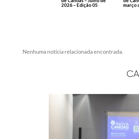
de Canoas – Julho de
de Can
2026 – Edição 05
março 
Nenhuma notícia relacionada encontrada.
CA