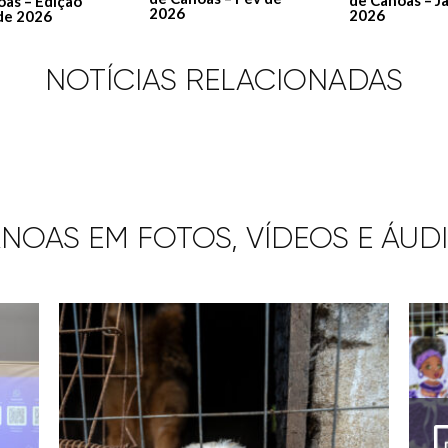
de Canoas – J
oas – Edição
2026
2026
de 2026
NOTÍCIAS RELACIONADAS
NOAS EM FOTOS, VÍDEOS E ÁUD