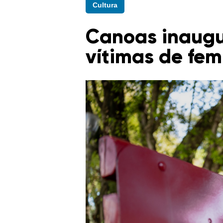
Cultura
Canoas inaug
vítimas de fem