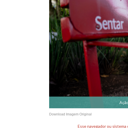
Ação
Download Imagem Original
Esse navegador ou sistema o