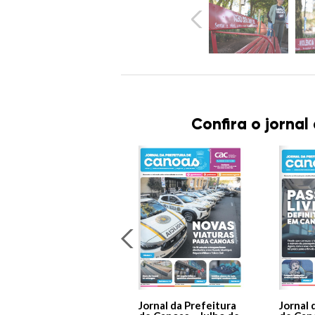
Confira o jornal
Jornal da Prefeitura
Jornal 