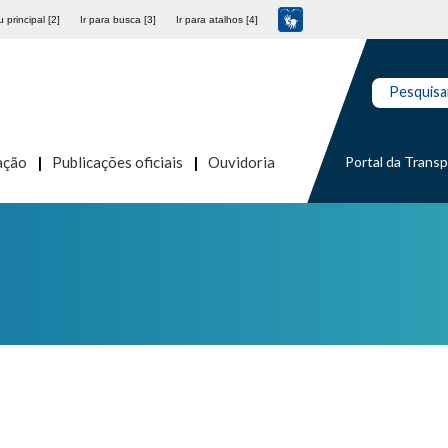
 principal [2]
Ir para busca [3]
Ir para atalhos [4]
Pesquisa
Portal da Trans
ação
Publicações oficiais
Ouvidoria