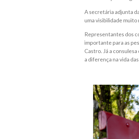
A secretária adjunta d
uma visibilidade muito 
Representantes dos co
importante para as pes
Castro. Já a consulesa
a diferença na vida da