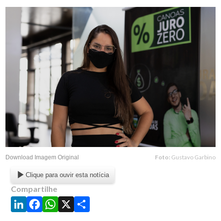
Foto:
Gustavo Garbino
Download Imagem Original
Clique para ouvir esta notícia
Compartilhe
LinkedIn
Facebook
WhatsApp
X
Share