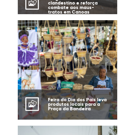
clandestino e reforça
combate aos maus-
tratos em Canoas
Feira do Dia dos Pais leva
produtos locais para a
Praça da Bandeira