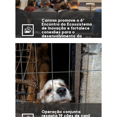
Canoas promove o 6º
Encontro do Ecossistema
de Inovação e fortalece
conexões para o
desenvolvimento da
cidade
Operação conjunta
resgata 19 cães de canil