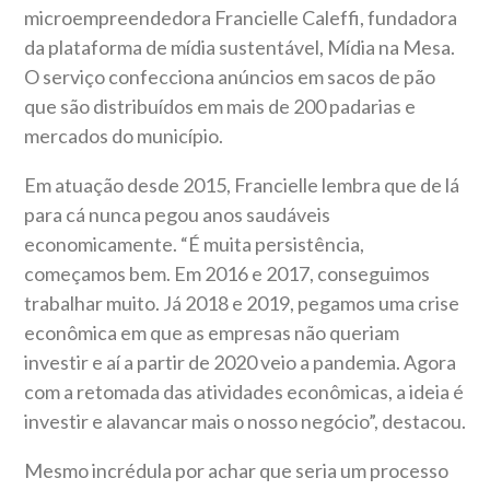
microempreendedora Francielle Caleffi, fundadora
da plataforma de mídia sustentável, Mídia na Mesa.
O serviço confecciona anúncios em sacos de pão
que são distribuídos em mais de 200 padarias e
mercados do município.
Em atuação desde 2015, Francielle lembra que de lá
para cá nunca pegou anos saudáveis
economicamente. “É muita persistência,
começamos bem. Em 2016 e 2017, conseguimos
trabalhar muito. Já 2018 e 2019, pegamos uma crise
econômica em que as empresas não queriam
investir e aí a partir de 2020 veio a pandemia. Agora
com a retomada das atividades econômicas, a ideia é
investir e alavancar mais o nosso negócio”, destacou.
Mesmo incrédula por achar que seria um processo