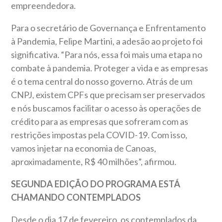
empreendedora.
Para o secretário de Governança e Enfrentamento
à Pandemia, Felipe Martini, a adesão ao projeto foi
significativa. “Para nós, essa foi mais uma etapa no
combate à pandemia. Proteger a vida e as empresas
é o tema central do nosso governo. Atrás de um
CNPJ, existem CPFs que precisam ser preservados
e nós buscamos facilitar o acesso às operações de
crédito para as empresas que sofreram com as
restrições impostas pela COVID-19. Com isso,
vamos injetar na economia de Canoas,
aproximadamente, R$ 40 milhões”, afirmou.
SEGUNDA EDIÇÃO DO PROGRAMA ESTÁ
CHAMANDO CONTEMPLADOS
Desde o dia 17 de fevereiro, os contemplados da