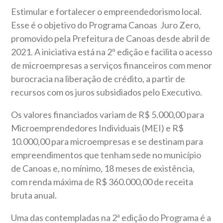
Estimular e fortalecer o empreendedorismo local.
Esse é o objetivo do Programa Canoas Juro Zero,
promovido pela Prefeitura de Canoas desde abril de
2021. A iniciativa está na 2º edição e facilita o acesso
de microempresas a serviços financeiros com menor
burocracia na liberação de crédito, a partir de
recursos com os juros subsidiados pelo Executivo.
Os valores financiados variam de R$ 5.000,00 para
Microemprendedores Individuais (MEI) e R$
10.000,00 para microempresas e se destinam para
empreendimentos que tenham sede no município
de Canoas e, no mínimo, 18 meses de existência,
com renda máxima de R$ 360.000,00 de receita
bruta anual.
Uma das contempladas na 2ª edição do Programa é a