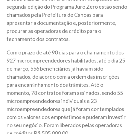
segunda edição do Programa Juro Zero estão sendo
chamados pela Prefeitura de Canoas para
apresentar a documentação e, posteriormente,
procurar as operadoras de crédito para o
fechamento dos contratos.
Com o prazo de até 90 dias para o chamamento dos
927 microempreendedores habilitados, até o dia 25
de março, 556 beneficiários já haviam sido
chamados, de acordo com a ordem das inscrições
para encaminhamento dos trâmites. Até o
momento, 78 contratos foram assinados, sendo 55
microempreendedores individuais e 23
microempreendedores que já foram contemplados
com os valores dos empréstimos e puderam investir
no seu negócio. Foram liberados pelas operadoras
de créditos R$ 505.000,00