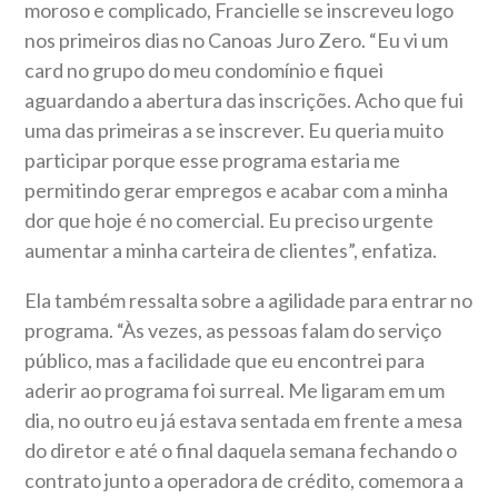
moroso e complicado, Francielle se inscreveu logo
nos primeiros dias no Canoas Juro Zero. “Eu vi um
card no grupo do meu condomínio e fiquei
aguardando a abertura das inscrições. Acho que fui
uma das primeiras a se inscrever. Eu queria muito
participar porque esse programa estaria me
permitindo gerar empregos e acabar com a minha
dor que hoje é no comercial. Eu preciso urgente
aumentar a minha carteira de clientes”, enfatiza.
Ela também ressalta sobre a agilidade para entrar no
programa. “Às vezes, as pessoas falam do serviço
público, mas a facilidade que eu encontrei para
aderir ao programa foi surreal. Me ligaram em um
dia, no outro eu já estava sentada em frente a mesa
do diretor e até o final daquela semana fechando o
contrato junto a operadora de crédito, comemora a