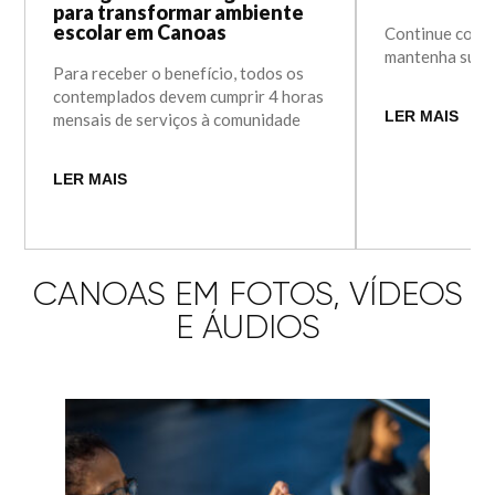
para transformar ambiente
escolar em Canoas
Continue com o
mantenha sua c
Para receber o benefício, todos os
contemplados devem cumprir 4 horas
LER MAIS
mensais de serviços à comunidade
LER MAIS
CANOAS EM FOTOS, VÍDEOS
E ÁUDIOS