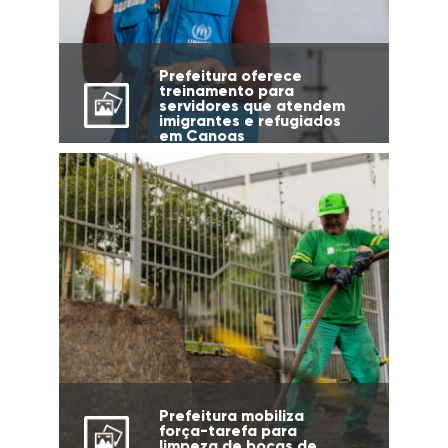
Prefeitura oferece
treinamento para
servidores que atendem
imigrantes e refugiados
em Canoas
Prefeitura mobiliza
força-tarefa para
limpeza de bocas de