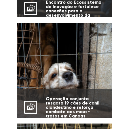
Encontro do Ecossistema
de Inovação e fortalece
conexões para o
desenvolvimento da
cidade
Operação conjunta
resgata 19 cães de canil
clandestino e reforça
combate aos maus-
tratos em Canoas