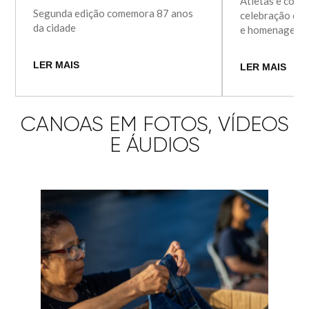
Atletas e comu
Segunda edição comemora 87 anos
celebração com
da cidade
e homenagens
LER MAIS
LER MAIS
CANOAS EM FOTOS, VÍDEOS
E ÁUDIOS