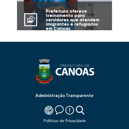
Prefeitura oferece
treinamento para
servidores que atendem
imigrantes e refugiados
em Canoas
Administração Transparente
Politicas de Privacidade