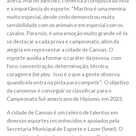
atleta, Martín Sánchez, comenta a conquista da filha
e a importância do esporte. “Martina é uma menina
muito especial, desde cedo demonstrou muita
sensibilidade com os animais e em especial com os
cavalos. Para nós, é uma emoção muito grande vê-la
se destacar a cada prova e campeonato, além da
alegria em representar a cidade de Canoas. O
esporte auxilia a formar o caráter da pessoa, com
foco, concentração, determinação, técnica,
coragem e
fair play
. Isso é o que a gente observa
quando ela entra na pista para competir”. O objetivo
da canoense é conseguir se classificar para o
Campeonato Sul-americano de Hipismo, em 2023.
A cidade de Canoas é um celeiro de talentos em
diversos esportes reconhecidos e apoiados pela
Secretaria Municipal de Esporte e Lazer (Smel). O