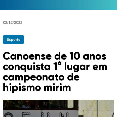
02
/
12
/
2022
Esporte
Canoense de 10 anos
conquista 1° lugar em
campeonato de
hipismo mirim