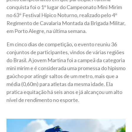
conquista foi o 1° lugar do Campeonato Mini Mirim
no 63° Festival Hípico Noturno, realizado pelo 4°
Regimento de Cavalaria Montada da Brigada Militar,
em Porto Alegre, na última semana.
Em cinco dias de competição, o evento reuniu 36
conjuntos de participantes, vindos de várias regiões
do Brasil. A jovem Martina foi a campeã da categoria
mini mirim e é considerada uma promessa do hipismo
gaúcho por atingir saltos de um metro, mais que a
média (0,60m) para atletas da mesma idade. Ela
pratica equitação há seis anos e já alcançou um alto
nível de rendimento no esporte.