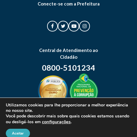
Conecte-se com a Prefeitura
Central de Atendimento ao
Cidadão
0800-5101234
Utilizamos cookies para lhe proporcionar a melhor experiência
no nosso site.
Mapa do site
Você pode descobrir mais sobre quais cookies estamos usando
configurações
.
ou desligá-los em
Aceitar
© 2026 Prefeitura Municipal de Canoas. Todos os direitos reservados.