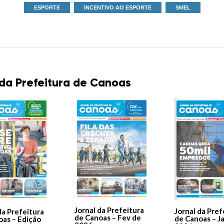
ESPORTE
INCENTIVO AO ESPORTE
SMEL
 da Prefeitura de Canoas
Jornal da Prefeitura
Jornal da Pref
da Prefeitura
de Canoas – Fev de
de Canoas – J
oas – Edição