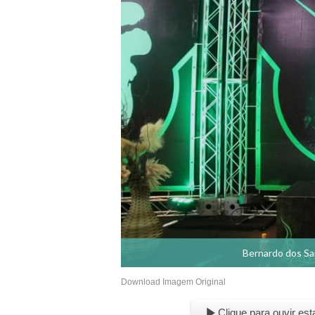
Bernardo dos San
Download Imagem Original
Clique para ouvir est