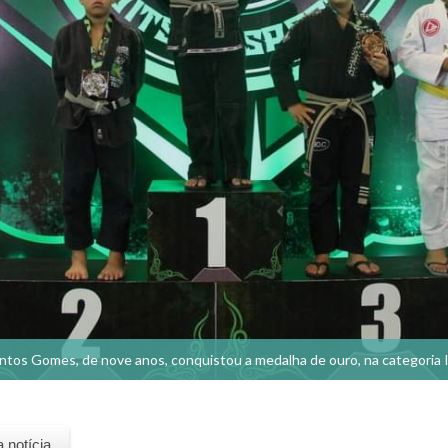
tos Gomes, de nove anos, conquistou a medalha de ouro, na categoria I
a notícia