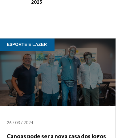
2025
ESPORTE E LAZER
26
/
03
/
2024
Canoas pode ser a nova casa dos jogos