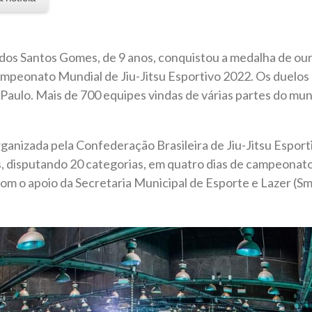
s Santos Gomes, de 9 anos, conquistou a medalha de ouro,
ampeonato Mundial de Jiu-Jitsu Esportivo 2022. Os duelos
Paulo. Mais de 700 equipes vindas de várias partes do mu
ganizada pela Confederação Brasileira de Jiu-Jitsu Esport
as, disputando 20 categorias, em quatro dias de campeona
m o apoio da Secretaria Municipal de Esporte e Lazer (Sm