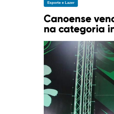
Esporte e Lazer
Canoense venc
na categoria in