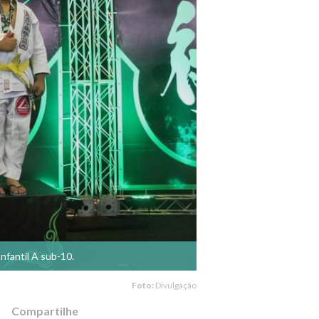
nfantil A sub-10.
Foto:
Divulgação
Compartilhe