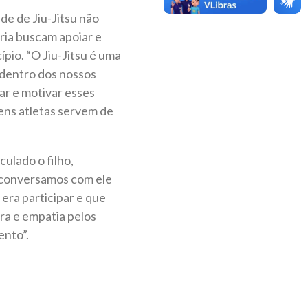
e de Jiu-Jitsu não
ria buscam apoiar e
ípio. “O Jiu-Jitsu é uma
 dentro dos nossos
ar e motivar esses
ens atletas servem de
ulado o filho,
o conversamos com ele
era participar e que
ra e empatia pelos
ento”.