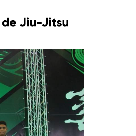
e Jiu-Jitsu