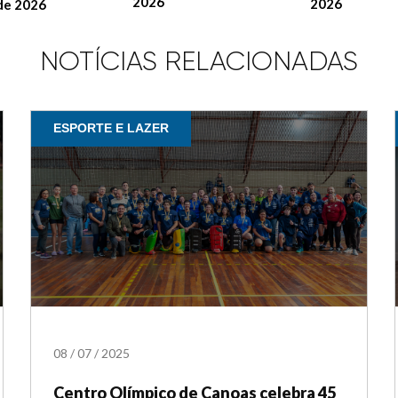
2026
2026
de 2026
NOTÍCIAS RELACIONADAS
ESPORTE E LAZER
08
/
07
/
2025
Centro Olímpico de Canoas celebra 45