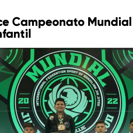
e Campeonato Mundial d
fantil