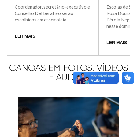
Coordenador, secretário-executivo e
Escolas de Sa
Conselho Deliberativo serão
Rosa Dourada, 
escolhidos em assembleia
Pérola Negra a
nesse domingo
LER MAIS
LER MAIS
CANOAS EM FOTOS, VÍDEOS
E ÁUDIOS