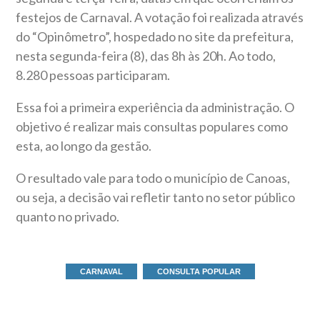
festejos de Carnaval. A votação foi realizada através
do “Opinômetro”, hospedado no site da prefeitura,
nesta segunda-feira (8), das 8h às 20h. Ao todo,
8.280 pessoas participaram.
Essa foi a primeira experiência da administração. O
objetivo é realizar mais consultas populares como
esta, ao longo da gestão.
O resultado vale para todo o município de Canoas,
ou seja, a decisão vai refletir tanto no setor público
quanto no privado.
CARNAVAL
CONSULTA POPULAR