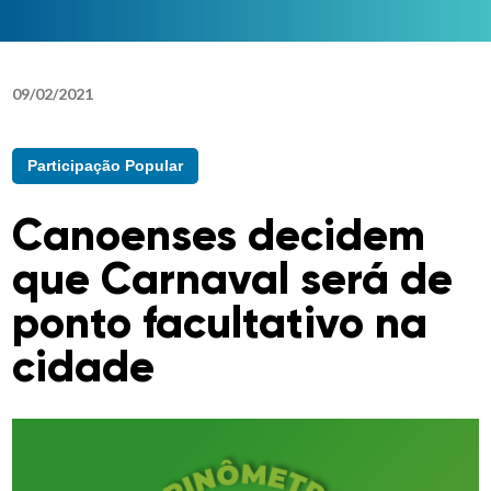
09
/
02
/
2021
Participação Popular
Canoenses decidem
que Carnaval será de
ponto facultativo na
cidade