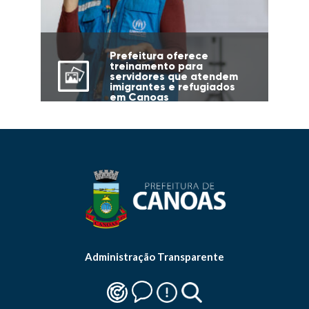
Prefeitura oferece
treinamento para
servidores que atendem
imigrantes e refugiados
em Canoas
Administração Transparente