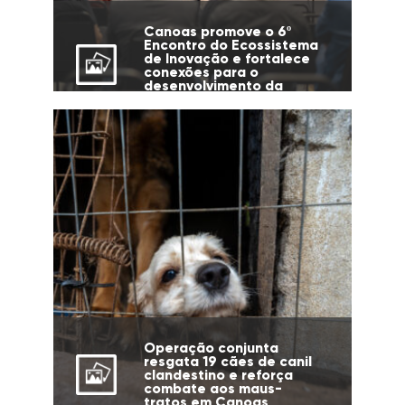
Canoas promove o 6º
Encontro do Ecossistema
de Inovação e fortalece
conexões para o
desenvolvimento da
cidade
Operação conjunta
resgata 19 cães de canil
clandestino e reforça
combate aos maus-
tratos em Canoas