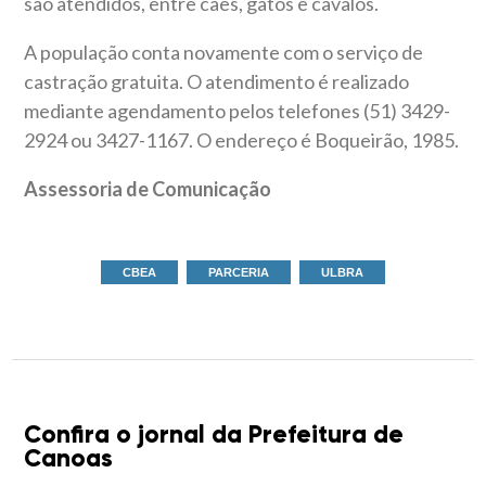
são atendidos, entre cães, gatos e cavalos.
A população conta novamente com o serviço de
castração gratuita. O atendimento é realizado
mediante agendamento pelos telefones (51) 3429-
2924 ou 3427-1167. O endereço é Boqueirão, 1985.
Assessoria de Comunicação
CBEA
PARCERIA
ULBRA
Confira o jornal da Prefeitura de
Canoas