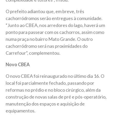
O prefeito adiantou que, em breve, três
cachorródromos serão entregues à comunidade.
“Junto ao CBEA, nos arredores do lago, haverá um
ponto para passear com os cachorros, assim como
numa praça no bairro Mato Grande. O outro
cachorródromo será nas proximidades do
Carrefour”, complementou.
Novo CBEA
O novo CBEA foi reinaugurado no último dia 16. O
local foi parcialmente fechado, passando por
reformas no prédio e no bloco cirúrgico, além da
construção de novas salas de pré e pós-operatório,
manutenção dos espaços e aquisição de
equipamentos.