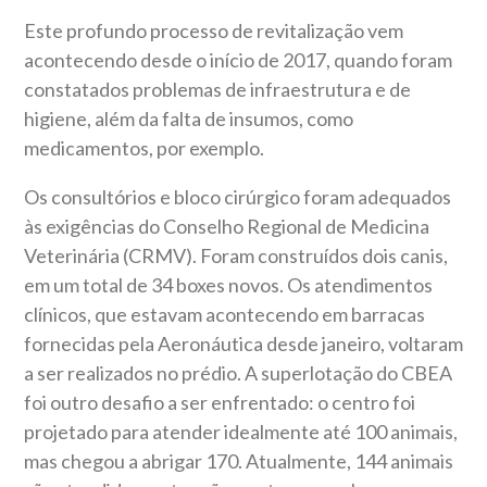
Este profundo processo de revitalização vem
acontecendo desde o início de 2017, quando foram
constatados problemas de infraestrutura e de
higiene, além da falta de insumos, como
medicamentos, por exemplo.
Os consultórios e bloco cirúrgico foram adequados
às exigências do Conselho Regional de Medicina
Veterinária (CRMV). Foram construídos dois canis,
em um total de 34 boxes novos. Os atendimentos
clínicos, que estavam acontecendo em barracas
fornecidas pela Aeronáutica desde janeiro, voltaram
a ser realizados no prédio. A superlotação do CBEA
foi outro desafio a ser enfrentado: o centro foi
projetado para atender idealmente até 100 animais,
mas chegou a abrigar 170. Atualmente, 144 animais