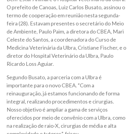
O prefeito de Canoas, Luiz Carlos Busato, assinou o
termo de cooperação em reunião nesta segunda-
feira (28). Estavam presentes o secretário do Meio
de Ambiente, Paulo Paim, a diretora do CBEA, Mari
Celeste do Santos, a coordenadora do Curso de
Medicina Veterinária da Ulbra, Cristiane Fischer, e o
diretor do Hospital Veterinário da Ulbra, Paulo
Ricardo Loss Aguiar.
Segundo Busato, a parceria com a Ulbra é
importante para o novo CBEA. “Com a
reinauguração, já estamos funcionando de forma
integral, realizando procedimentos e cirurgias.
Nosso objetivo é ampliar a gama de serviços
oferecidos por meio de convênio com a Ulbra, como
na realização de raio-X, cirurgias de média e alta
complexidade e tutores”, frisou.