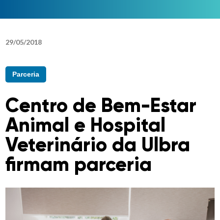
29
/
05
/
2018
Parceria
Centro de Bem-Estar
Animal e Hospital
Veterinário da Ulbra
firmam parceria