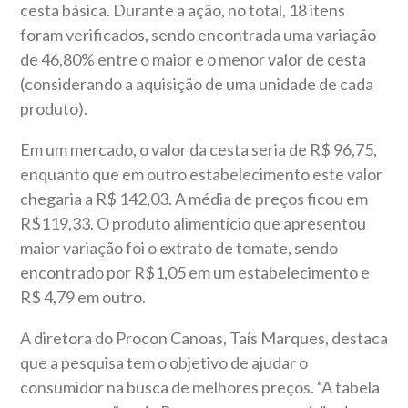
cesta básica.
Durante a ação, no total, 18 itens
foram verificados, sendo encontrada uma variação
de 46,80% entre o maior e o menor valor de cesta
(considerando a aquisição de uma unidade de cada
produto).
Em um mercado, o valor da cesta seria de R$ 96,75,
enquanto que em outro estabelecimento este valor
chegaria a R$ 142,03. A média de preços ficou em
R$119,33.
O produto alimentício que apresentou
maior variação foi o extrato de tomate, sendo
encontrado por R$1,05 em um estabelecimento e
R$ 4,79 em outro.
A diretora do Procon Canoas, Taís Marques, destaca
que a pesquisa tem o objetivo de ajudar o
consumidor na busca de melhores preços. “A tabela