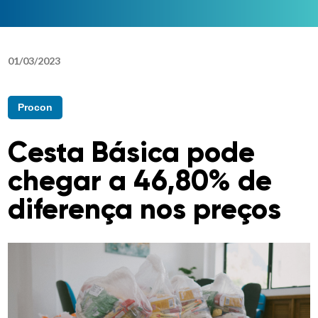
01
/
03
/
2023
Procon
Cesta Básica pode
chegar a 46,80% de
diferença nos preços