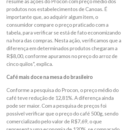
resume as ações do Procon com preço médio dos
produtos nos estabelecimentos de Canoas. É
importante que, ao adquirir algum item, o
consumidor compare o preço praticado com a
tabela, para verificar se está de fato economizando
na hora das compras. Nesta ação, verificamos que a
diferença em determinados produtos chegaram a
R$8,00, conforme apuramos no preço do arroz de
cinco quilos”, explica.
Café mais doce na mesa do brasileiro
Conforme a pesquisa do Procon, o preço médio do
café teve redução de 12,81%. A diferença ainda
pode ser maior. Com a pesquisa de preços foi
possível verificar que o preço do café 500g, sendo
comercializado pelo valor de R$7,69, o que
representa uma economia de 120%, se comparado