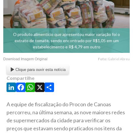
O produto alimentício que apresentou maior variação foi o
extrato de tomate, sendo encontrado por R$1,05 em um
estabelecimento e R$ 4,79 em outro
Foto:
Gabriel Abreu
Download Imagem Original
Clique para ouvir esta notícia
Compartilhe
LinkedIn
Facebook
WhatsApp
X
Share
A equipe de fiscalização do Procon de Canoas
percorreu, na última semana, as nove maiores redes
de supermercados da cidade para verificar os
preços que estavam sendo praticados nos itens da