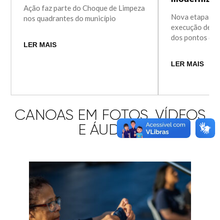
Ação faz parte do Choque de Limpeza
Nova etapa da
nos quadrantes do município
execução de o
dos pontos de 
LER MAIS
LER MAIS
CANOAS EM FOTOS, VÍDEOS
E ÁUDIOS