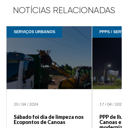
NOTÍCIAS RELACIONADAS
SERVIÇOS URBANOS
PPPS / SERV
20
/
04
/
2024
17
/
04
/
2024
Sábado foi dia de limpeza nos
PPP de Ilum
Ecopontos de Canoas
Canoas entr
modernizaç