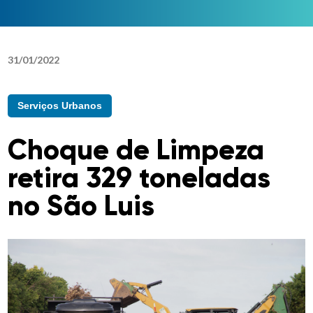
31
/
01
/
2022
Serviços Urbanos
Choque de Limpeza
retira 329 toneladas
no São Luis