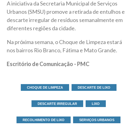
A iniciativa da Secretaria Municipal de Serviços
Urbanos (SMSU) promove a retirada de entulhos e
descarte irregular de resíduos semanalmente em
diferentes regiões da cidade.
Na próxima semana, o Choque de Limpeza estará
nos bairros Rio Branco, Fátima e Mato Grande.
Escritório de Comunicação - PMC
CHOQUE DE LIMPEZA
DESCARTE DE LIXO
DESCARTE IRREGULAR
LIXO
RECOLHIMENTO DE LIXO
SERVIÇOS URBANOS