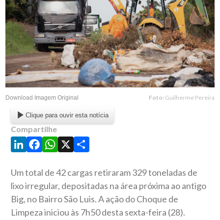
Foto:
Guilherme Pereira
Download Imagem Original
Clique para ouvir esta notícia
Compartilhe
LinkedIn
Facebook
WhatsApp
X
Share
Um total de 42 cargas retiraram 329 toneladas de
lixo irregular, depositadas na área próxima ao antigo
Big, no Bairro São Luis. A ação do Choque de
Limpeza iniciou às 7h50 desta sexta-feira (28).