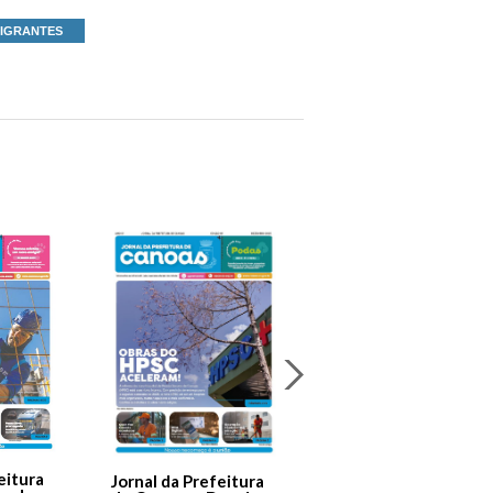
MIGRANTES
Jornal Da Prefeitura
De Canoas Prestaçã
eitura
Jornal da Prefeitura