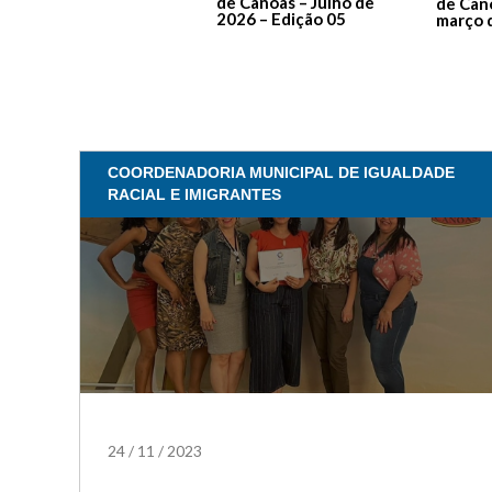
de Canoas – Julho de
de Can
2026 – Edição 05
março 
COORDENADORIA MUNICIPAL DE IGUALDADE
RACIAL E IMIGRANTES
24
/
11
/
2023