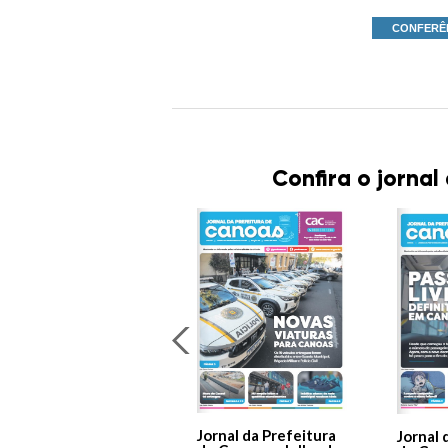
CONFERÊ
Confira o jornal
Jornal da Prefeitura
Jornal 