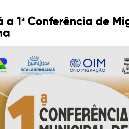
 a 1ª Conferência de Mi
na