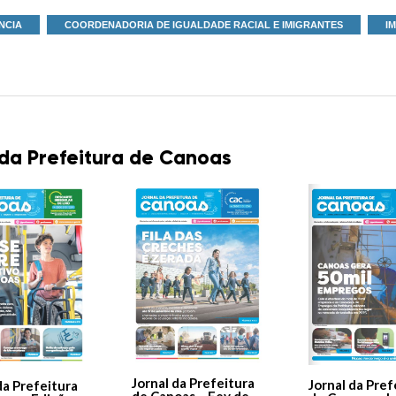
NCIA
COORDENADORIA DE IGUALDADE RACIAL E IMIGRANTES
I
 da Prefeitura de Canoas
Jornal da Prefeitura
Jornal da Pref
da Prefeitura
de Canoas – Fev de