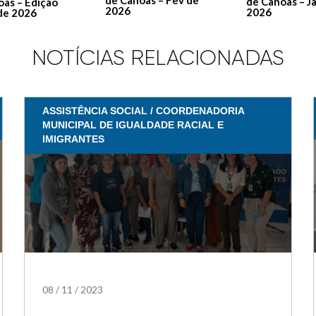
de Canoas – J
oas – Edição
2026
2026
de 2026
NOTÍCIAS RELACIONADAS
ASSISTÊNCIA SOCIAL / COORDENADORIA
MUNICIPAL DE IGUALDADE RACIAL E
IMIGRANTES
08
/
11
/
2023