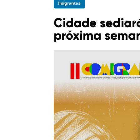
Imigrantes
Cidade sediará
próxima sema