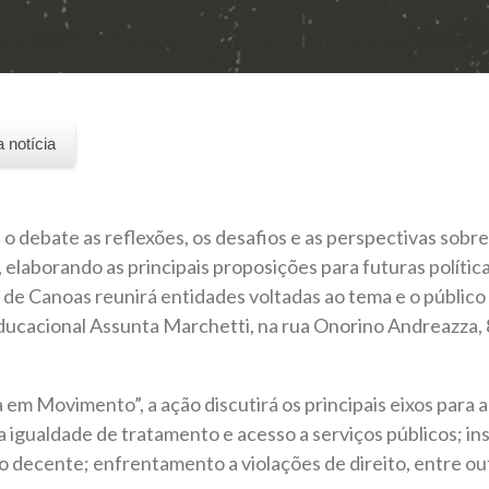
a notícia
a o debate as reflexões, os desafios e as perspectivas sobr
 elaborando as principais proposições para futuras política
e Canoas reunirá entidades voltadas ao tema e o público 
ucacional Assunta Marchetti, na rua Onorino Andreazza, 82
em Movimento”, a ação discutirá os principais eixos para 
 a igualdade de tratamento e acesso a serviços públicos; 
 decente; enfrentamento a violações de direito, entre ou