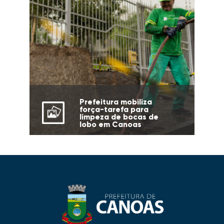
Prefeitura mobiliza
força-tarefa para
limpeza de bocas de
lobo em Canoas