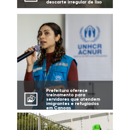
descarte irregular de lixo
Prefeitura oferece
treinamento para
servidores que atendem
imigrantes e refugiados
em Canoas