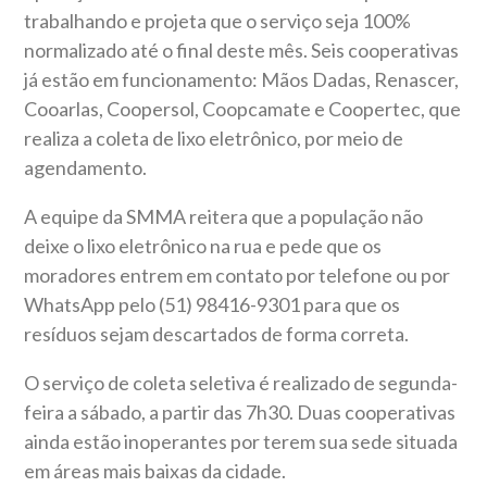
trabalhando e projeta que o serviço seja 100%
normalizado até o final deste mês. Seis cooperativas
já estão em funcionamento: Mãos Dadas, Renascer,
Cooarlas, Coopersol, Coopcamate e Coopertec, que
realiza a coleta de lixo eletrônico, por meio de
agendamento.
A equipe da SMMA reitera que a população não
deixe o lixo eletrônico na rua e pede que os
moradores entrem em contato por telefone ou por
WhatsApp pelo (51) 98416-9301 para que os
resíduos sejam descartados de forma correta.
O serviço de coleta seletiva é realizado de segunda-
feira a sábado, a partir das 7h30. Duas cooperativas
ainda estão inoperantes por terem sua sede situada
em áreas mais baixas da cidade.