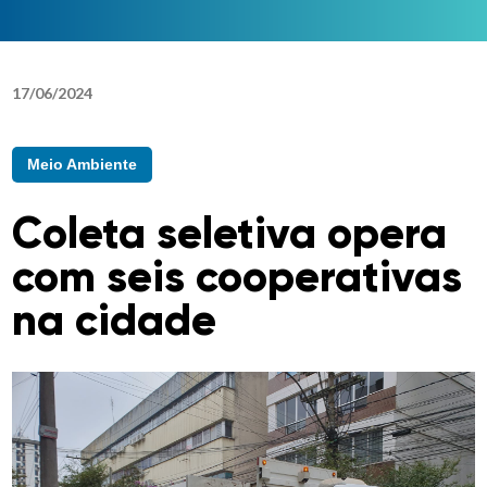
17
/
06
/
2024
Meio Ambiente
Coleta seletiva opera
com seis cooperativas
na cidade