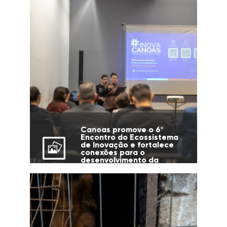
Canoas promove o 6º
Encontro do Ecossistema
de Inovação e fortalece
conexões para o
desenvolvimento da
cidade