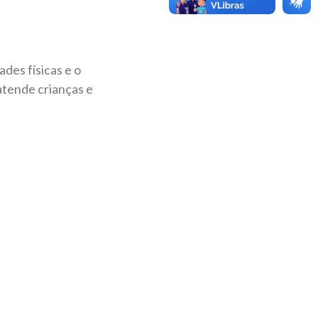
des físicas e o
tende crianças e