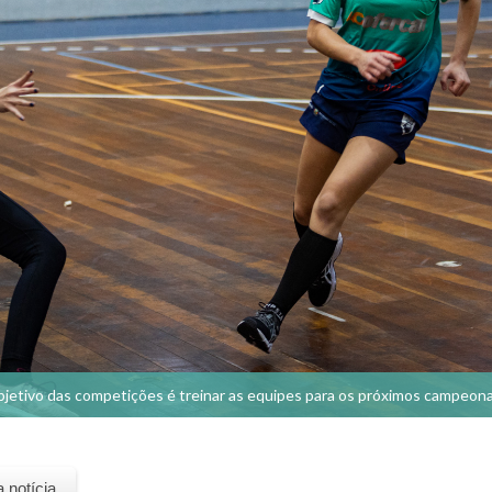
jetivo das competições é treinar as equipes para os próximos campeon
a notícia