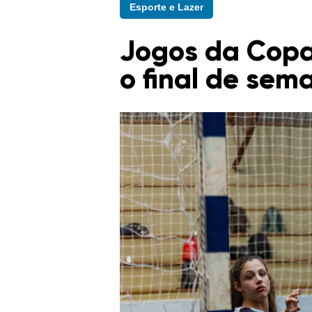
Esporte e Lazer
Jogos da Copa
o final de se