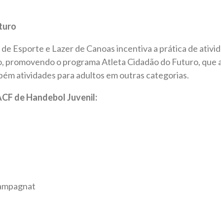
turo
de Esporte e Lazer de Canoas incentiva a prática de ativida
, promovendo o programa Atleta Cidadão do Futuro, que a
bém atividades para adultos em outras categorias.
CF de Handebol Juvenil:
hampagnat