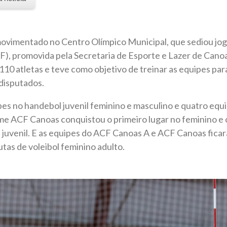
movimentado no Centro Olímpico Municipal, que sediou jog
), promovida pela Secretaria de Esporte e Lazer de Canoa
 110 atletas e teve como objetivo de treinar as equipes par
disputados.
pes no handebol juvenil feminino e masculino e quatro equi
me ACF Canoas conquistou o primeiro lugar no feminino e 
 juvenil. E as equipes do ACF Canoas A e ACF Canoas fica
utas de voleibol feminino adulto.