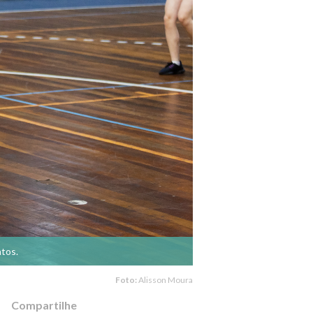
atos.
Foto:
Alisson Moura
Compartilhe