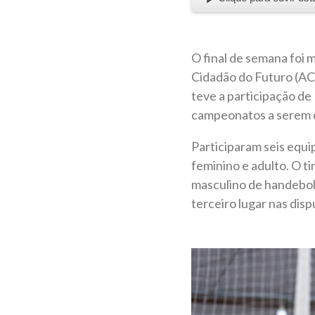
O final de semana foi 
Cidadão do Futuro (ACF
teve a participação de
campeonatos a serem 
Participaram s
eis equi
feminino e adulto.
O ti
masculino de handebol
terceiro lugar nas disp