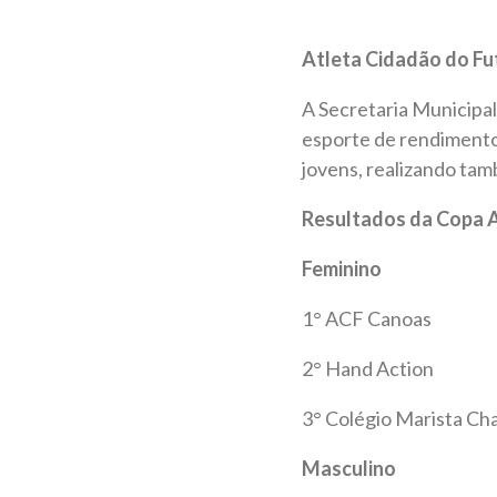
Atleta Cidadão do Fu
A Secretaria Municipal 
esporte de rendimento
jovens, realizando tam
Resultados da Copa A
Feminino
1° ACF Canoas
2° Hand Action
3° Colégio Marista C
Masculino