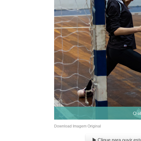
O ob
Download Imagem Original
Clique para ouvir est