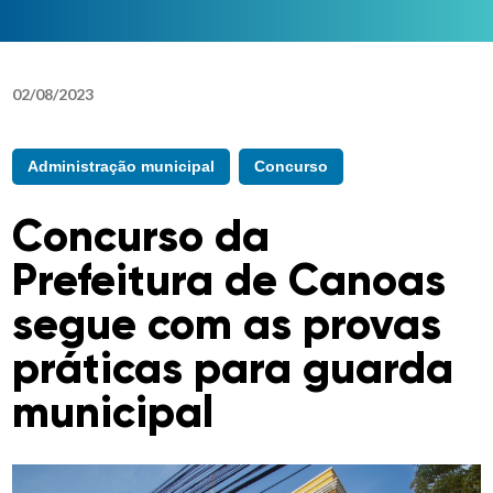
02
/
08
/
2023
Administração municipal
Concurso
Concurso da
Prefeitura de Canoas
segue com as provas
práticas para guarda
municipal