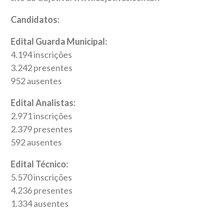
Candidatos:
Edital Guarda Municipal:
4.194 inscrições
3.242 presentes
952 ausentes
Edital Analistas:
2.971 inscrições
2.379 presentes
592 ausentes
Edital Técnico:
5.570 inscrições
4.236 presentes
1.334 ausentes