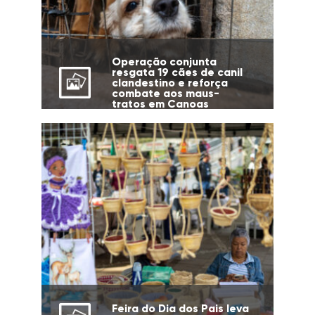
Operação conjunta
resgata 19 cães de canil
clandestino e reforça
combate aos maus-
tratos em Canoas
Feira do Dia dos Pais leva