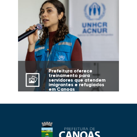
Prefeitura oferece
treinamento para
servidores que atendem
imigrantes e refugiados
em Canoas