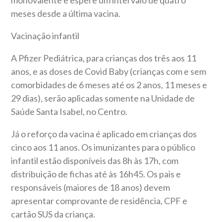
monovalente e espere um intervalo de quatro
meses desde a última vacina.
Vacinação infantil
A Pfizer Pediátrica, para crianças dos três aos 11
anos, e as doses de Covid Baby (crianças com e sem
comorbidades de 6 meses até os 2 anos, 11 meses e
29 dias), serão aplicadas somente na Unidade de
Saúde Santa Isabel, no Centro.
Já o reforço da vacina é aplicado em crianças dos
cinco aos 11 anos. Os imunizantes para o público
infantil estão disponíveis das 8h às 17h, com
distribuição de fichas até às 16h45. Os pais e
responsáveis (maiores de 18 anos) devem
apresentar comprovante de residência, CPF e
cartão SUS da criança.