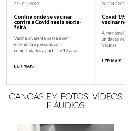
28
/
04
/
2023
26
/
04
/
2023
Confira onde se vacinar
Covid-19: c
contra a Covid nesta sexta-
vacinar nes
feira
A imunização 
Vacina bivalente passa a ser
unidades de sa
estendida a pessoas com
Vacinas
comorbidades a partir de 12 anos
LER MAIS
LER MAIS
CANOAS EM FOTOS, VÍDEOS
E ÁUDIOS