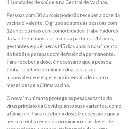
11 unidades de saúde e na Central de Vacinas.
Pessoas com 50 ou mais poderão receber a dose da
vacina bivalente.
O grupo se soma às pessoas com
12 anos ou mais com comorbidades, trabalhadores
da saúde, imunossuprimidos a partir dos 12 anos,
gestantes e puérperas (45 dias após o nascimento
do bebê) e pessoas com deficiência permanente.
Para receber a dose, é necessário que a pessoa
tenha recebido no mínimo duas doses de
monovalente e espere um intervalo de quatro
meses desde a última vacina.
O novo imunizante protege as pessoas tanto do
vírus primário da Covid quanto suas variantes, como
a Ômicron. Para receber a dose, é necessário que a
pessoa tenha recebido no mínimo duas doses de