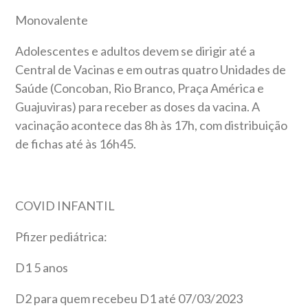
Monovalente
Adolescentes e adultos devem se dirigir até a
Central de Vacinas e em outras quatro Unidades de
Saúde (Concoban, Rio Branco, Praça América e
Guajuviras) para receber as doses da vacina. A
vacinação acontece das 8h às 17h, com distribuição
de fichas até às 16h45.
COVID INFANTIL
Pfizer pediátrica:
D1 5 anos
D2 para quem recebeu D1 até 07/03/2023