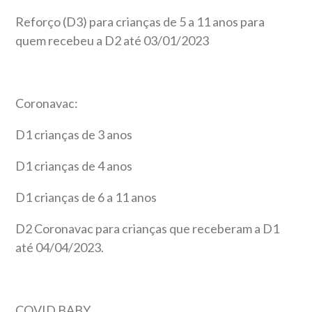
Reforço (D3) para crianças de 5 a 11 anos para
quem recebeu a D2 até 03/01/2023
Coronavac:
D1 crianças de 3 anos
D1 crianças de 4 anos
D1 crianças de 6 a 11 anos
D2 Coronavac para crianças que receberam a D1
até 04/04/2023.
COVID BABY