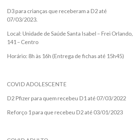
D3 para crianças que receberam a D2 até
07/03/2023.
Local: Unidade de Saúde Santa Isabel – Frei Orlando,
141 – Centro
Horário: 8h às 16h (Entrega de fichas até 15h45)
COVID ADOLESCENTE
D2 Pfizer para quem recebeu D1 até 07/03/2022
Reforço 1 para que recebeu D2 até 03/01/2023