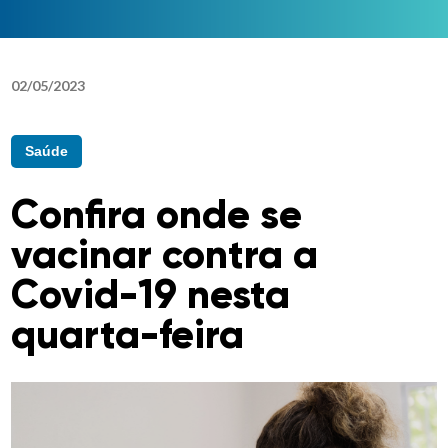
02
/
05
/
2023
Saúde
Confira onde se
vacinar contra a
Covid-19 nesta
quarta-feira