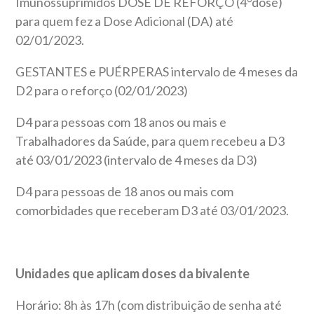
Imunossuprimidos DOSE DE REFORÇO (4°dose)
para quem fez a Dose Adicional (DA) até
02/01/2023.
GESTANTES e PUÉRPERAS intervalo de 4 meses da
D2 para o reforço (02/01/2023)
D4 para pessoas com 18 anos ou mais e
Trabalhadores da Saúde, para quem recebeu a D3
até 03/01/2023 (intervalo de 4 meses da D3)
D4 para pessoas de 18 anos ou mais com
comorbidades que receberam D3 até 03/01/2023.
Unidades que aplicam doses da bivalente
Horário: 8h às 17h (com distribuição de senha até