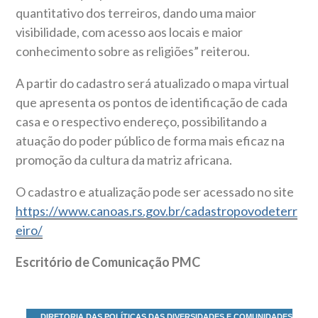
quantitativo dos terreiros, dando uma maior
visibilidade, com acesso aos locais e maior
conhecimento sobre as religiões” reiterou.
A partir do cadastro será atualizado o mapa virtual
que apresenta os pontos de identificação de cada
casa e o respectivo endereço, possibilitando a
atuação do poder público de forma mais eficaz na
promoção da cultura da matriz africana.
O cadastro e atualização pode ser acessado no site
https://www.canoas.rs.gov.br/cadastropovodeterr
eiro/
Escritório de Comunicação PMC
DIRETORIA DAS POLÍTICAS DAS DIVERSIDADES E COMUNIDADES