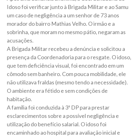
Idoso foi verificar junto à Brigada Militar e ao Samu
um caso de negligência a um senhor de 73 anos
morador do bairro Mathias Velho. O irmão e a
sobrinha, que moram no mesmo pátio, negaram as
acusações.
A Brigada Militar recebeu a denúncia e solicitou a
presença da Coordenadoria para o resgate. O idoso,
que tem deficiência visual, foi encontrado em um
cômodo sem banheiro. Com pouca mobilidade, ele
não utilizava fraldas (mesmo tendo a necessidade).
O ambiente era fétido e sem condições de
habitação.
A família foi conduzida à 3ª DP para prestar
esclarecimentos sobre a possível negligência e
utilização do benefício salarial. O idoso foi
encaminhado ao hospital para avaliação inicial e