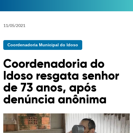
11
/
05
/
2021
Coordenadoria Municipal do Idoso
Coordenadoria do
Idoso resgata senhor
de 73 anos, após
denúncia anônima