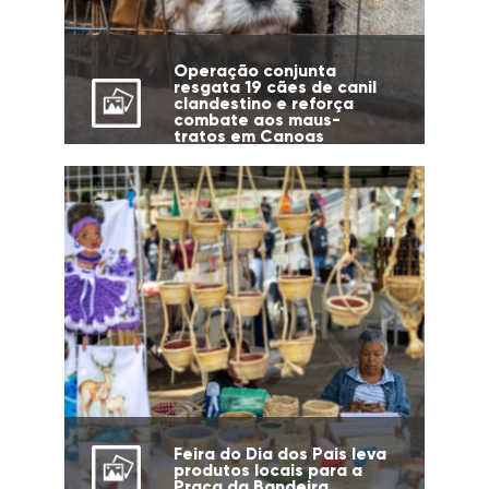
Operação conjunta
resgata 19 cães de canil
clandestino e reforça
combate aos maus-
tratos em Canoas
Feira do Dia dos Pais leva
produtos locais para a
Praça da Bandeira