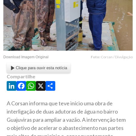
Foto:
Corsan / Divulgação
Download Imagem Original
Clique para ouvir esta notícia
Compartilhe
LinkedIn
Facebook
WhatsApp
X
Share
A Corsan informa que teve início uma obra de
interligação de duas adutoras de água no bairro
Guajuviras para ampliar a vazão. A intervenção tem
o objetivo de acelerar o abastecimento nas partes