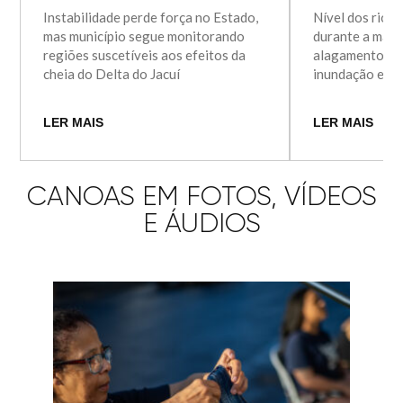
Instabilidade perde força no Estado,
Nível dos rios 
mas município segue monitorando
durante a madr
regiões suscetíveis aos efeitos da
alagamentos e 
cheia do Delta do Jacuí
inundação em 
LER MAIS
LER MAIS
CANOAS EM FOTOS, VÍDEOS
E ÁUDIOS