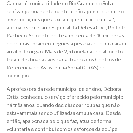
Canoas é a única cidade no Rio Grande do Sul a
realizar permanentemente, e não apenas durante o
inverno, ações que auxiliam quem mais precisa”,
afirma o secretário Especial da Defesa Civil, Rodolfo
Pacheco. Somente neste ano, cerca de 10 mil peças
de roupas foram entregues a pessoas que buscaram
auxílio do órgão. Mais de 2,5 toneladas de alimento
foram destinadas aos cadastrados nos Centros de
Referência de Assistência Social (CRAS) do
município.
A professora da rede municipal de ensino, Débora
Ortiz, conheceu o serviço oferecido pelo município
há três anos, quando decidiu doar roupas que não
estavam mais sendo utilizadas em sua casa. Desde
então, apaixonada pelo que faz, atua de forma
voluntária e contribui com os esforços da equipe.