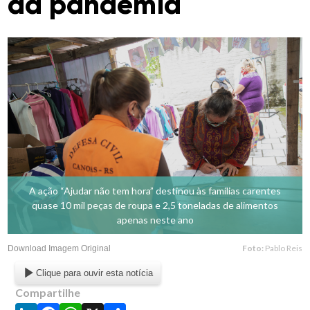
da pandemia
A ação “Ajudar não tem hora” destinou às famílias carentes
quase 10 mil peças de roupa e 2,5 toneladas de alimentos
apenas neste ano
Foto:
Pablo Reis
Download Imagem Original
Clique para ouvir esta notícia
Compartilhe