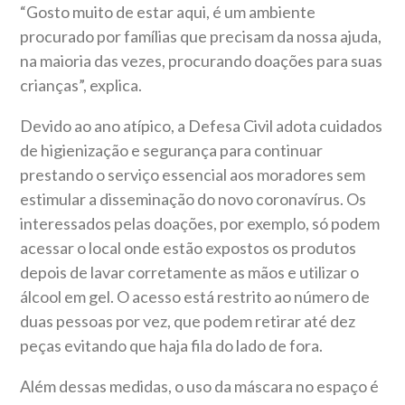
“Gosto muito de estar aqui, é um ambiente
procurado por famílias que precisam da nossa ajuda,
na maioria das vezes, procurando doações para suas
crianças”, explica.
Devido ao ano atípico, a Defesa Civil adota cuidados
de higienização e segurança para continuar
prestando o serviço essencial aos moradores sem
estimular a disseminação do novo coronavírus. Os
interessados pelas doações, por exemplo, só podem
acessar o local onde estão expostos os produtos
depois de lavar corretamente as mãos e utilizar o
álcool em gel. O acesso está restrito ao número de
duas pessoas por vez, que podem retirar até dez
peças evitando que haja fila do lado de fora.
Além dessas medidas, o uso da máscara no espaço é