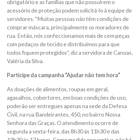
obrigatório e as famílias que não possuírem o
acessório de proteção podem solicitá-lo à equipe de
servidores. “Muitas pessoas não têm condições de
comprar máscara, principalmente os moradores de
rua. Então, nós confeccionamos mais de cem peças
com pedaços de tecido e distribuímos para que
todos fiquem protegidos”, diz a servidora de Canoas,
Valéria da Silva.
Participe da campanha “Ajudar não tem hora”
As doações de alimentos, roupas em geral,
agasalhos, cobertores, em boas condições de uso,
poderão ser entregues apenas na sede da Defesa
Civil, na rua Bandeirantes, 450, no bairro Nossa
Senhora das Graças. O atendimento ocorre de
segunda a sexta-feira, das 8h30 às 11h30 e das
13h30 às 17 horas. Como medida preventiva, não há