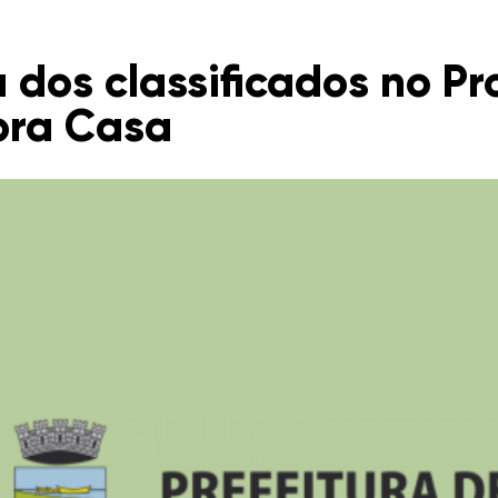
a dos classificados no P
pra Casa