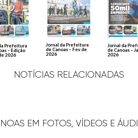
Jornal da Prefeitura
Jornal da Pref
da Prefeitura
de Canoas – Fev de
de Canoas – J
oas – Edição
2026
2026
de 2026
NOTÍCIAS RELACIONADAS
NOAS EM FOTOS, VÍDEOS E ÁUD