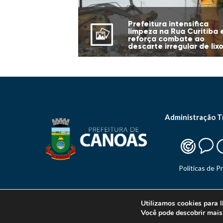
Prefeitura intensifica
limpeza na Rua Curitiba 
reforça combate ao
descarte irregular de lix
Administração T
Politicas de P
Utilizamos cookies para l
Você pode descobrir mais