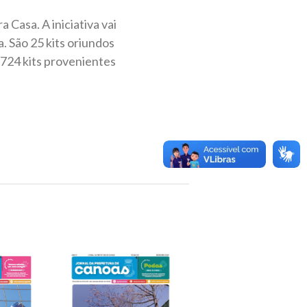
 Casa. A iniciativa vai
. São 25 kits oriundos
.724 kits provenientes