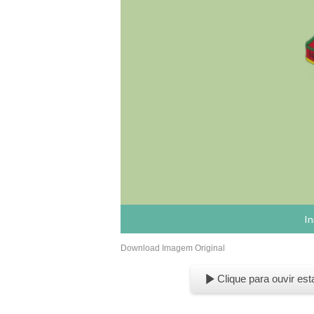
In
Download Imagem Original
Clique para ouvir est