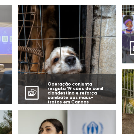
Operação conjunta
a
resgata 19 cães de canil
clandestino e reforça
combate aos maus-
tratos em Canoas