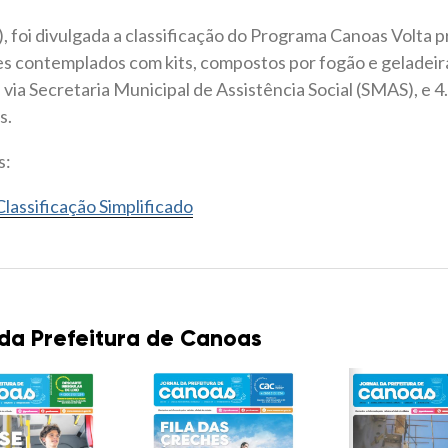
, foi divulgada a classificação do Programa Canoas Volta pra
s contemplados com kits, compostos por fogão e geladeira
via Secretaria Municipal de Assistência Social (SMAS), e 4
s.
s:
Classificação Simplificado
 da Prefeitura de Canoas