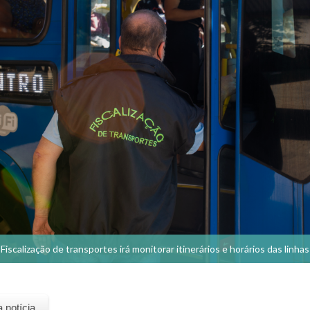
Fiscalização de transportes irá monitorar itinerários e horários das linhas
a notícia