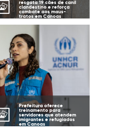
resgata 19 cães de canil
clandestino e reforça
combate aos maus-
tratos em Canoas
Prefeitura oferece
treinamento para
servidores que atendem
imigrantes e refugiados
em Canoas