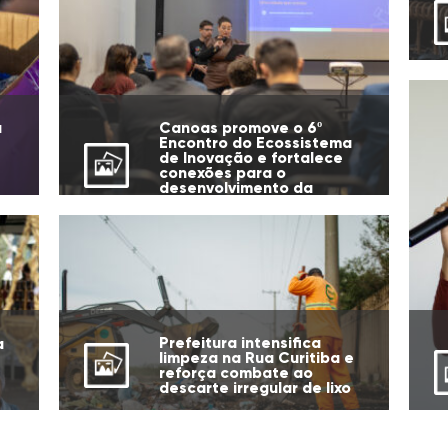
u
Canoas promove o 6º
Encontro do Ecossistema
de Inovação e fortalece
conexões para o
desenvolvimento da
cidade
Prefeitura intensifica
a
limpeza na Rua Curitiba e
reforça combate ao
descarte irregular de lixo