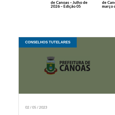
de Canoas – Julho de
de Can
2026 – Edição 05
março 
CONSELHOS TUTELARES
02
/
05
/
2023