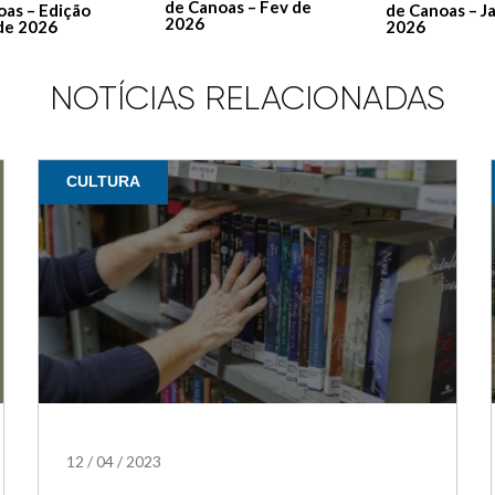
de Canoas – Fev de
de Canoas – J
oas – Edição
2026
2026
de 2026
NOTÍCIAS RELACIONADAS
CULTURA
12
/
04
/
2023