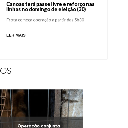
Canoas terá passe livre e reforço nas
linhas no domingo de eleição (30)
Frota começa operação a partir das 5h30
LER MAIS
IOS
Operação conjunta