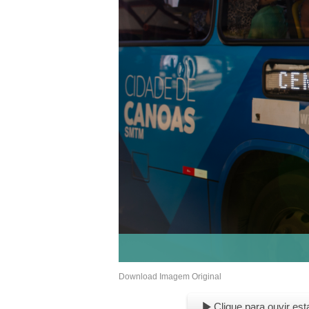
Download Imagem Original
Clique para ouvir est