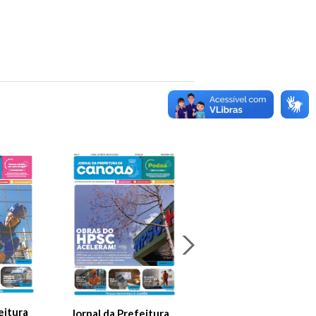
Jornal Da Prefeitura
De Canoas Prestaçã
eitura
Jornal da Prefeitura