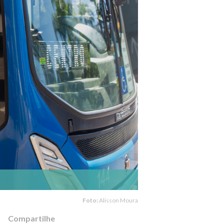
Foto:
Alisson Moura
Compartilhe