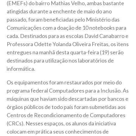
(EMEFs) do bairro Mathias Velho, ambas bastante
atingidas durante a enchente de maio do ano
passado, foram beneficiadas pelo Ministério das
Comunicações com a doação de 10 notebooks para
cada. Destinados para as escolas David Canabarro e
Professora Odette Yolanda Oliveira Freitas, os itens
entregues na manhã desta quarta-feira (19) serão
destinados para utilização nos laboratórios de
informática.
Os equipamentos foram restaurados por meio do
programa federal Computadores para a Inclusão. As
máquinas que haviam sido descartadas por bancos e
órgãos públicos de todo país foram submetidas aos
Centros de Recondicionamento de Computadores
(CRCs). Nesses espaços, os alunos da iniciativa
colocam em prática seus conhecimentos de