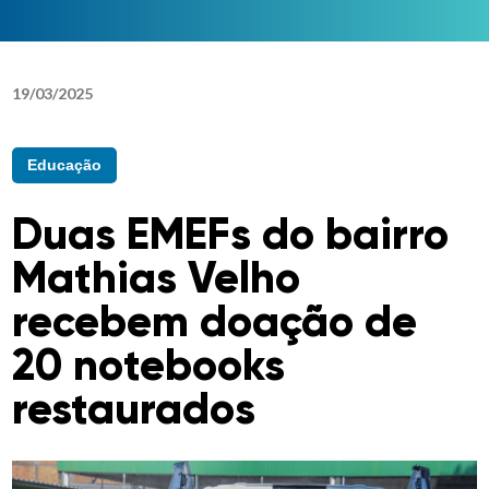
19
/
03
/
2025
Educação
Duas EMEFs do bairro
Mathias Velho
recebem doação de
20 notebooks
restaurados