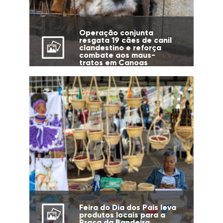
Operação conjunta
resgata 19 cães de canil
clandestino e reforça
combate aos maus-
tratos em Canoas
Feira do Dia dos Pais leva
produtos locais para a
Praça da Bandeira