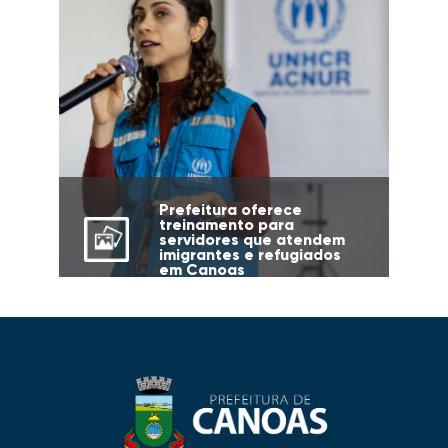
Prefeitura oferece
treinamento para
servidores que atendem
imigrantes e refugiados
em Canoas