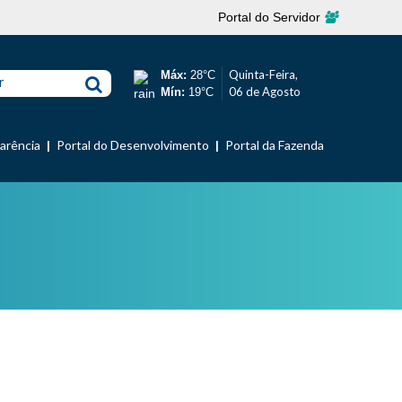
Portal do Servidor
Quinta-Feira,
Máx:
28°C
r
06 de Agosto
Mín:
19°C
parência
Portal do Desenvolvimento
Portal da Fazenda