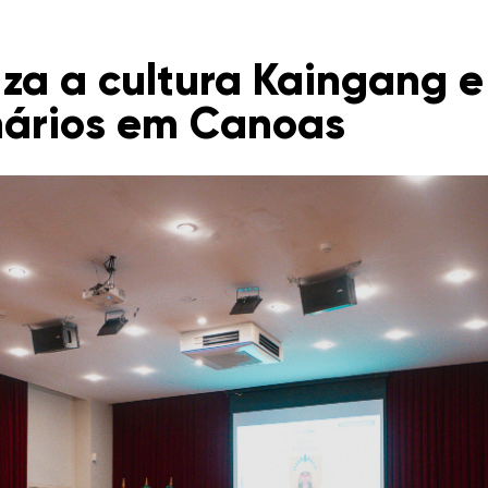
iza a cultura Kaingang 
inários em Canoas