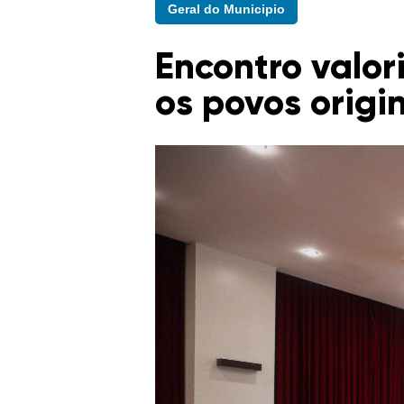
Geral do Municipio
Encontro valor
os povos orig