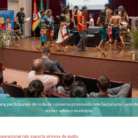
 participaram de roda de conversa promovida pela Secretaria Geral de
visões sobre o município.
peracional não suporta síntese de áudio.