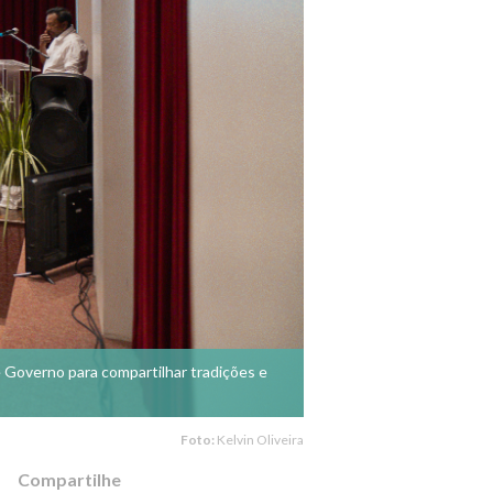
 Governo para compartilhar tradições e
Foto:
Kelvin Oliveira
Compartilhe