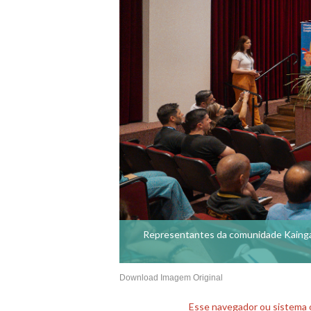
Representantes da comunidade Kaingang
Download Imagem Original
Esse navegador ou sistema o