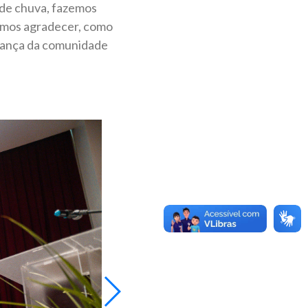
 de chuva, fazemos
emos agradecer, como
derança da comunidade