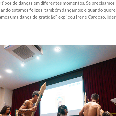
s tipos de danças em diferentes momentos. Se precisamos
uando estamos felizes, também dançamos; e quando quer
izamos uma dança de gratidão”, explicou Irene Cardoso, li