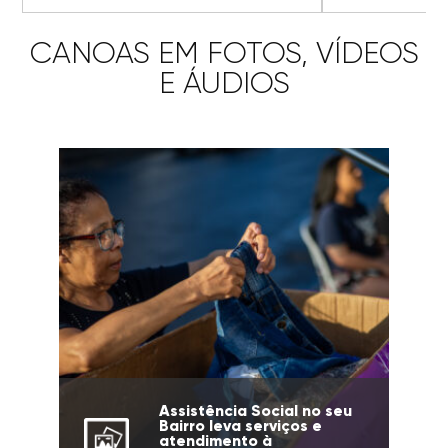
CANOAS EM FOTOS, VÍDEOS
E ÁUDIOS
Assistência Social no seu
Bairro leva serviços e
atendimento à