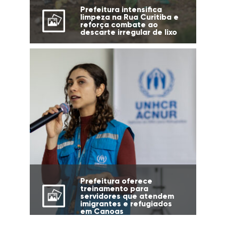
Prefeitura intensifica
limpeza na Rua Curitiba e
reforça combate ao
descarte irregular de lixo
Prefeitura oferece
treinamento para
servidores que atendem
imigrantes e refugiados
em Canoas