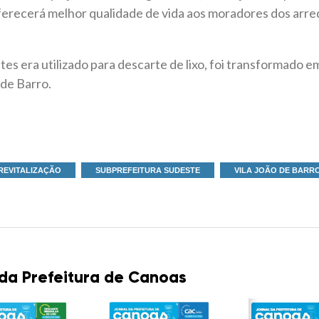
 oferecerá melhor qualidade de vida aos moradores dos arre
tes era utilizado para descarte de lixo, foi transformado e
de Barro.
REVITALIZAÇÃO
SUBPREFEITURA SUDESTE
VILA JOÃO DE BARR
 da Prefeitura de Canoas