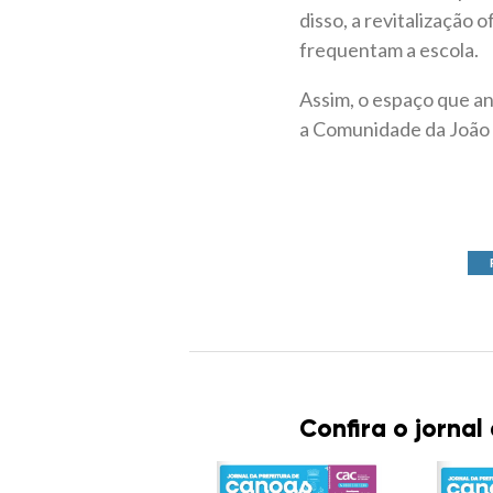
disso, a revitalização
frequentam a escola.
Assim, o espaço que an
a Comunidade da João 
Confira o jornal