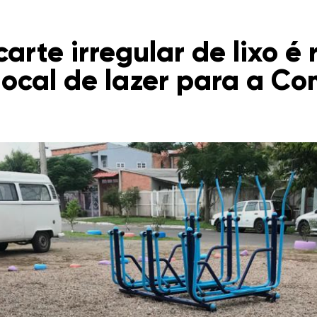
rte irregular de lixo é 
local de lazer para a 