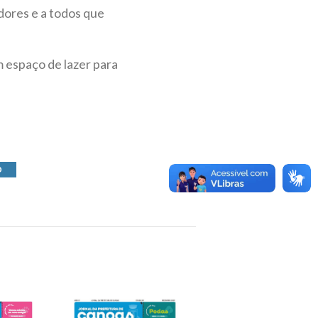
dores e a todos que
m espaço de lazer para
O