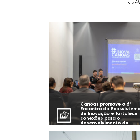
CA
Canoas promove o 6º
Encontro do Ecossistem
de Inovação e fortalece
conexões para o
desenvolvimento da
cidade