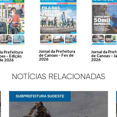
Jornal da Prefeitura
Jornal da Pref
da Prefeitura
de Canoas – Fev de
de Canoas – J
oas – Edição
2026
2026
de 2026
NOTÍCIAS RELACIONADAS
SUBPREFEITURA SUDESTE