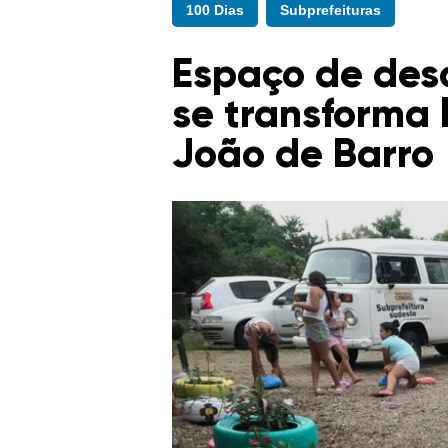
100 Dias
Subprefeituras
Espaço de desca
se transforma 
João de Barro