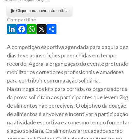
Clique para ouvir esta notícia
Compartilhe
LinkedIn
Facebook
WhatsApp
X
Share
A competição esportiva agendada para daqui a dez
dias teve as inscrições preenchidas em tempo
recorde. Agora, a organização do evento pretende
mobilizar os corredores profissionais e amadores
para contribuir com uma ação solidária.
Na entrega dos kits para corrida, os organizadores
da prova solicitam aos participantes que levem 2kg
de alimentos não perecíveis. O objetivo da doação
de alimentos é envolver e incentivar a participação
na atividade esportiva e ao mesmo tempo fomentar
a ação solidária. Os alimentos arrecadados serão