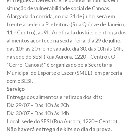
entregues à Defesa Civil e doados as famílias em
situação de vulnerabilidade social de Canoas.
A largada da corrida, no dia 31 de julho, será em
frente à sede da Prefeitura (Rua Quinze de Janeiro,
11 – Centro), às 9h. A retirada dos kits e entrega dos
alimentos acontece na sexta-feira, dia 29 de julho,
das 10h às 20h, e no sábado, dia 30, das 10h às 14h,
na sede do SESI (Rua Aurora, 1220 – Centro). O
“Corre, Canoas!” é organizado pela Secretaria
Municipal de Esporte e Lazer (SMEL), em parceria
com o SESI.
Serviço
Entrega dos alimentos e retirada dos kits:
Dia 29/07 – Das 10h às 20h
Dia 30/07 – Das 10h às 14h
Local: sede do SESI (Rua Aurora, 1220 – Centro).
Não haverá entrega de kits no dia da prova.