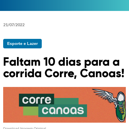
21
/
07
/
2022
Esporte e Lazer
Faltam 10 dias para a
corrida Corre, Canoas!
Download Imagem Original