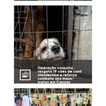
cidade
Operação conjunta
resgata 19 cães de canil
clandestino e reforça
combate aos maus-
tratos em Canoas