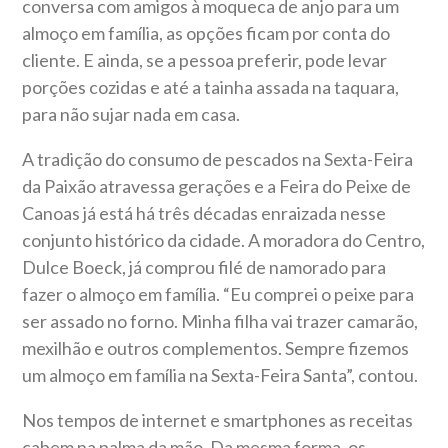
conversa com amigos à moqueca de anjo para um
almoço em família, as opções ficam por conta do
cliente. E ainda, se a pessoa preferir, pode levar
porções cozidas e até a tainha assada na taquara,
para não sujar nada em casa.
A tradição do consumo de pescados na Sexta-Feira
da Paixão atravessa gerações e a Feira do Peixe de
Canoas já está há três décadas enraizada nesse
conjunto histórico da cidade. A moradora do Centro,
Dulce Boeck, já comprou filé de namorado para
fazer o almoço em família. “Eu comprei o peixe para
ser assado no forno. Minha filha vai trazer camarão,
mexilhão e outros complementos. Sempre fizemos
um almoço em família na Sexta-Feira Santa”, contou.
Nos tempos de internet e smartphones as receitas
cabem na palma da mão. Da mesma forma, os