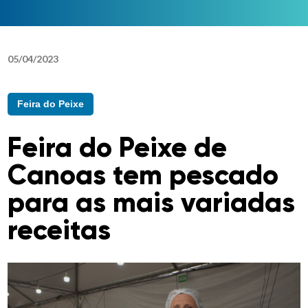
05
/
04
/
2023
Feira do Peixe
Feira do Peixe de
Canoas tem pescado
para as mais variadas
receitas