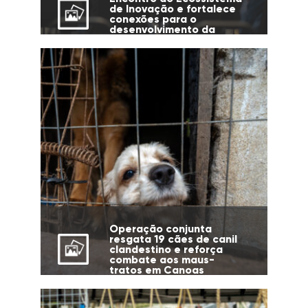
de Inovação e fortalece
conexões para o
desenvolvimento da
cidade
Operação conjunta
resgata 19 cães de canil
clandestino e reforça
combate aos maus-
tratos em Canoas