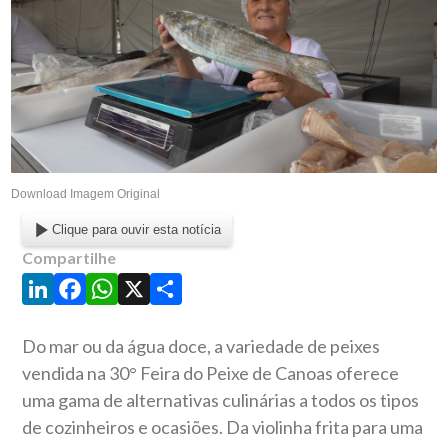
Download Imagem Original
Clique para ouvir esta notícia
Compartilhe
LinkedIn
Facebook
WhatsApp
X
Share
Do mar ou da água doce, a variedade de peixes
vendida na 30° Feira do Peixe de Canoas oferece
uma gama de alternativas culinárias a todos os tipos
de cozinheiros e ocasiões. Da violinha frita para uma