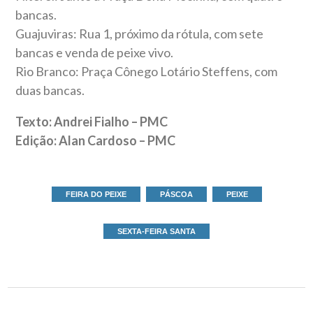
bancas.
Guajuviras: Rua 1, próximo da rótula, com sete
bancas e venda de peixe vivo.
Rio Branco: Praça Cônego Lotário Steffens, com
duas bancas.
Texto: Andrei Fialho – PMC
Edição: Alan Cardoso – PMC
FEIRA DO PEIXE
PÁSCOA
PEIXE
SEXTA-FEIRA SANTA