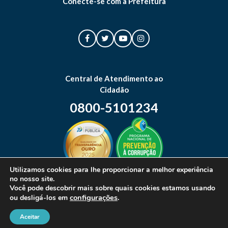
Conecte-se com a Prefeitura
Central de Atendimento ao
Cidadão
0800-5101234
Utilizamos cookies para lhe proporcionar a melhor experiência
no nosso site.
Mapa do site
Você pode descobrir mais sobre quais cookies estamos usando
configurações
.
ou desligá-los em
Aceitar
© 2026 Prefeitura Municipal de Canoas. Todos os direitos reservados.