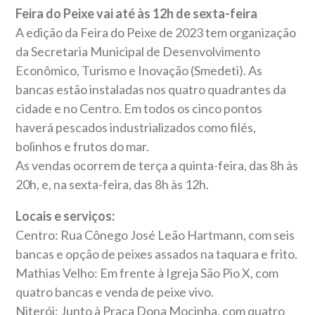
Feira do Peixe vai até às 12h de sexta-feira
A edição da Feira do Peixe de 2023 tem organização
da Secretaria Municipal de Desenvolvimento
Econômico, Turismo e Inovação (Smedeti). As
bancas estão instaladas nos quatro quadrantes da
cidade e no Centro. Em todos os cinco pontos
haverá pescados industrializados como filés,
bolinhos e frutos do mar.
As vendas ocorrem de terça a quinta-feira, das 8h às
20h, e, na sexta-feira, das 8h às 12h.
Locais e serviços:
Centro: Rua Cônego José Leão Hartmann, com seis
bancas e opção de peixes assados na taquara e frito.
Mathias Velho: Em frente à Igreja São Pio X, com
quatro bancas e venda de peixe vivo.
Niterói: Junto à Praça Dona Mocinha, com quatro