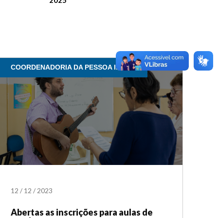
2025
COORDENADORIA DA PESSOA IDOSA
12
/
12
/
2023
Abertas as inscrições para aulas de