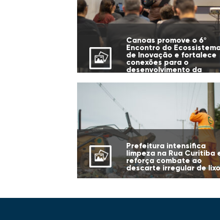
Canoas promove o 6º
Encontro do Ecossistem
de Inovação e fortalece
conexões para o
desenvolvimento da
cidade
Prefeitura intensifica
limpeza na Rua Curitiba 
reforça combate ao
descarte irregular de lix