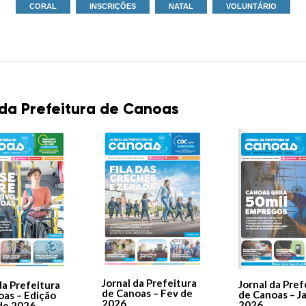
CORAL
INSCRIÇÕES
NATAL
VOLUNTÁRIO
 da Prefeitura de Canoas
Jornal da Prefeitura
Jornal da Pref
da Prefeitura
de Canoas – Fev de
de Canoas – J
oas – Edição
2026
2026
de 2026