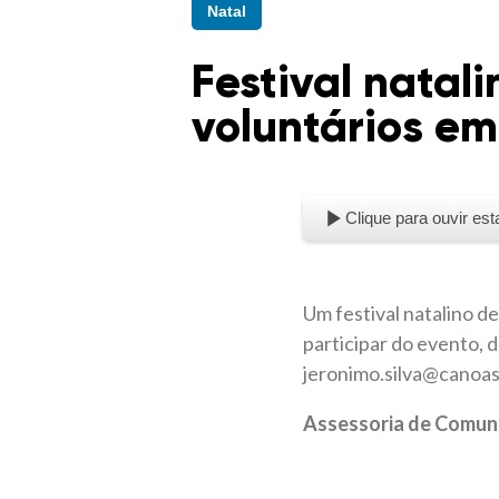
Natal
Festival natali
voluntários e
Clique para ouvir est
Um festival natalino d
participar do evento, 
jeronimo.silva@canoas.
Assessoria de Comun