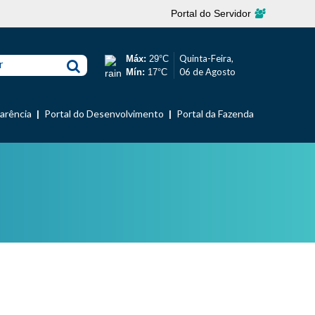
Portal do Servidor
Quinta-Feira,
Máx:
29°C
r
06 de Agosto
Mín:
17°C
parência
Portal do Desenvolvimento
Portal da Fazenda