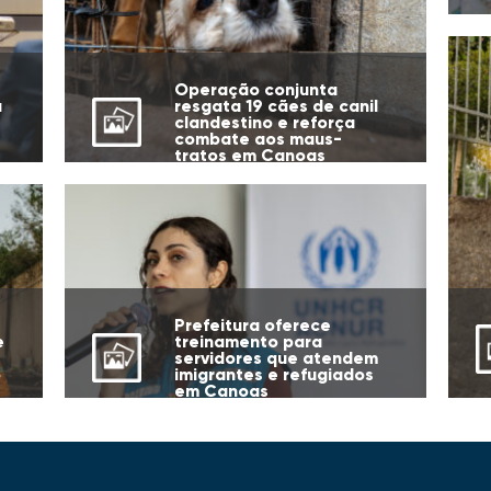
Operação conjunta
a
resgata 19 cães de canil
clandestino e reforça
combate aos maus-
tratos em Canoas
Prefeitura oferece
e
treinamento para
servidores que atendem
o
imigrantes e refugiados
em Canoas