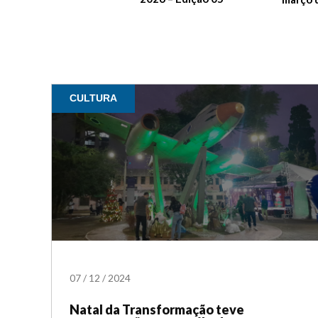
CULTURA
07
/
12
/
2024
Natal da Transformação teve