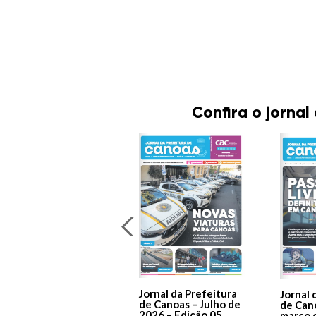
Confira o jornal
Jornal da Prefeitura
Jornal 
de Canoas – Julho de
de Can
2026 – Edição 05
março 