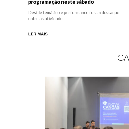
programação neste sábado
Desfile temático e performance foram destaque
entre as atividades
LER MAIS
CA