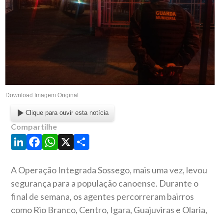
Download Imagem Original
Clique para ouvir esta notícia
Compartilhe
LinkedIn
Facebook
WhatsApp
X
Share
A Operação Integrada Sossego, mais uma vez, levou
segurança para a população canoense. Durante o
final de semana, os agentes percorreram bairros
como Rio Branco, Centro, Igara, Guajuviras e Olaria,