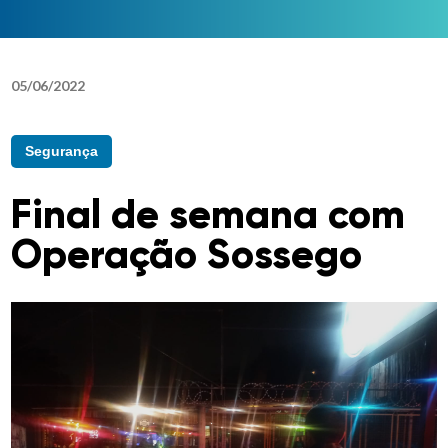
05
/
06
/
2022
Segurança
Final de semana com
Operação Sossego