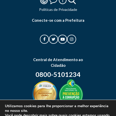
Politicas de Privacidade
Conecte-se com a Prefeitura
Central de Atendimento ao
Cidadão
0800-5101234
Utilizamos cookies para lhe proporcionar a melhor experiência
no nosso site.
Mapa do site
Você pode descobrir mais sobre quais cookies estamos usando