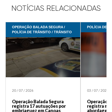
NOTÍCIAS RELACIONADAS
OPERAÇÃO BALADA SEGURA /
POLÍCIA DE T
POLÍCIA DE TRÂNSITO / TRÂNSITO
20
/
07
/
2026
03
/
07
/
2026
Operação Balada Segura
Operação B
registra 17 autuações por
registra mai
embriaguez em Canoas
abordagens