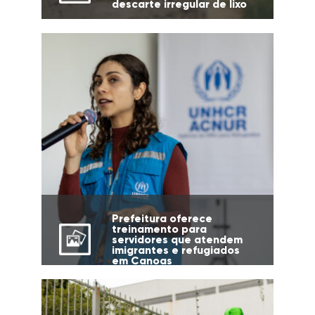
descarte irregular de lixo
Prefeitura oferece
treinamento para
servidores que atendem
imigrantes e refugiados
em Canoas