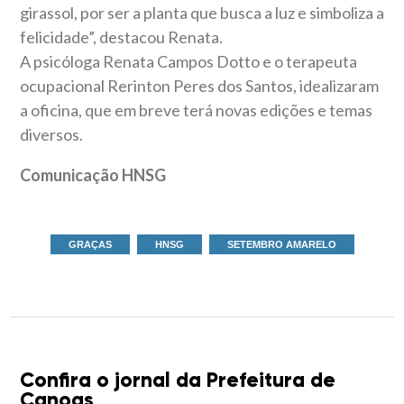
girassol, por ser a planta que busca a luz e simboliza a
felicidade”, destacou Renata.
A psicóloga Renata Campos Dotto e o terapeuta
ocupacional Rerinton Peres dos Santos, idealizaram
a oficina, que em breve terá novas edições e temas
diversos.
Comunicação HNSG
GRAÇAS
HNSG
SETEMBRO AMARELO
Confira o jornal da Prefeitura de
Canoas