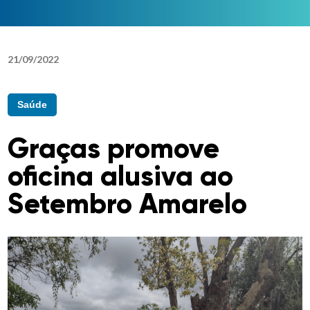
21
/
09
/
2022
Saúde
Graças promove
oficina alusiva ao
Setembro Amarelo