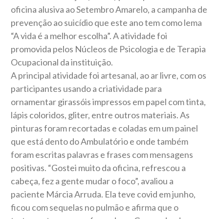
oficina alusiva ao Setembro Amarelo, a campanha de
prevenção ao suicídio que este ano tem como lema
“A vida é a melhor escolha”. A atividade foi
promovida pelos Núcleos de Psicologia e de Terapia
Ocupacional da instituição.
A principal atividade foi artesanal, ao ar livre, com os
participantes usando a criatividade para
ornamentar girassóis impressos em papel com tinta,
lápis coloridos, gliter, entre outros materiais. As
pinturas foram recortadas e coladas em um painel
que está dento do Ambulatório e onde também
foram escritas palavras e frases com mensagens
positivas. “Gostei muito da oficina, refrescou a
cabeça, fez a gente mudar o foco”, avaliou a
paciente Márcia Arruda. Ela teve covid em junho,
ficou com sequelas no pulmão e afirma que o