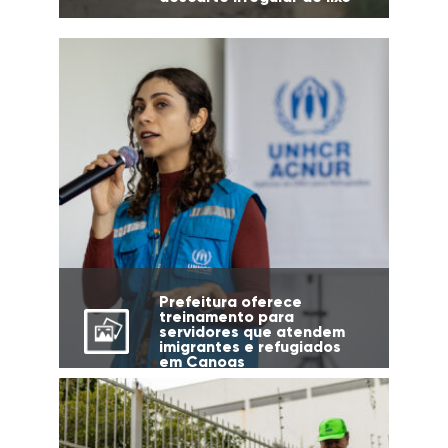
Prefeitura oferece
treinamento para
servidores que atendem
imigrantes e refugiados
em Canoas