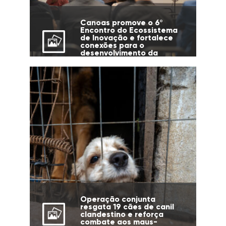
Canoas promove o 6º
Encontro do Ecossistema
de Inovação e fortalece
conexões para o
desenvolvimento da
cidade
Operação conjunta
resgata 19 cães de canil
clandestino e reforça
combate aos maus-