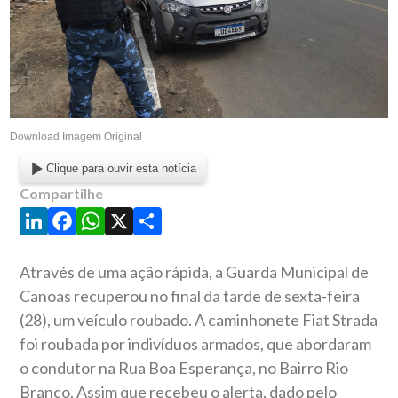
Download Imagem Original
Clique para ouvir esta notícia
Compartilhe
LinkedIn
Facebook
WhatsApp
X
Share
Através de uma ação rápida, a Guarda Municipal de
Canoas recuperou no final da tarde de sexta-feira
(28), um veículo roubado. A caminhonete Fiat Strada
foi roubada por indivíduos armados, que abordaram
o condutor na Rua Boa Esperança, no Bairro Rio
Branco. Assim que recebeu o alerta, dado pelo