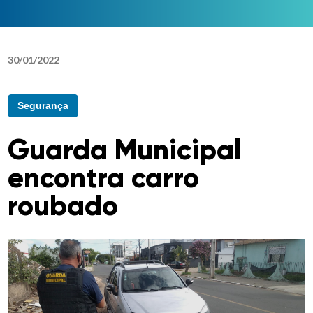
30
/
01
/
2022
Segurança
Guarda Municipal
encontra carro
roubado