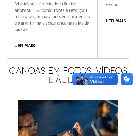
Municipal e Polícia de Trânsito
campo
abordou 153 condutores e reforçou
a fiscalização para prevenir acidentes
LER MAIS
e garantir mais segurança nas vias da
cidade
LER MAIS
CANOAS EM FOTOS, VÍDEOS
E ÁUDIOS