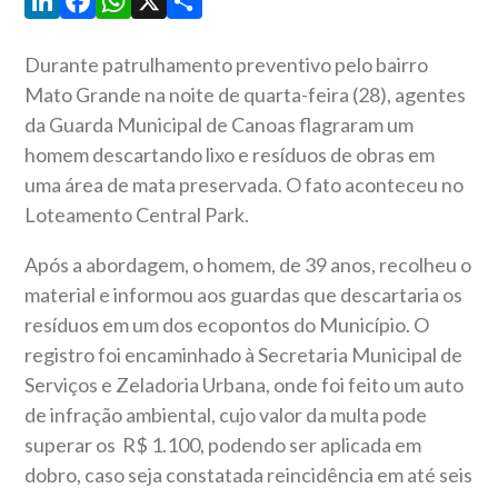
LinkedIn
Facebook
WhatsApp
X
Share
Durante patrulhamento preventivo pelo bairro
Mato Grande na noite de quarta-feira (28), agentes
da Guarda Municipal de Canoas flagraram um
homem descartando lixo e resíduos de obras em
uma área de mata preservada. O fato aconteceu no
Loteamento Central Park.
Após a abordagem, o homem, de 39 anos, recolheu o
material e informou aos guardas que descartaria os
resíduos em um dos ecopontos do Município. O
registro foi encaminhado à Secretaria Municipal de
Serviços e Zeladoria Urbana, onde foi feito um auto
de infração ambiental, cujo valor da multa pode
superar os R$ 1.100, podendo ser aplicada em
dobro, caso seja constatada reincidência em até seis