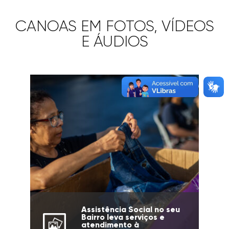
CANOAS EM FOTOS, VÍDEOS
E ÁUDIOS
Assistência Social no seu
Bairro leva serviços e
atendimento à