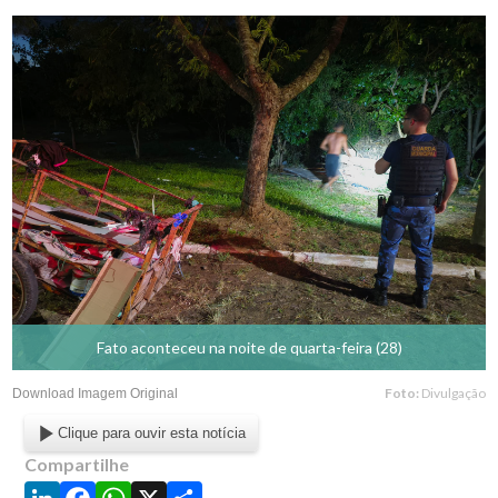
Fato aconteceu na noite de quarta-feira (28)
Foto:
Divulgação
Download Imagem Original
Clique para ouvir esta notícia
Compartilhe