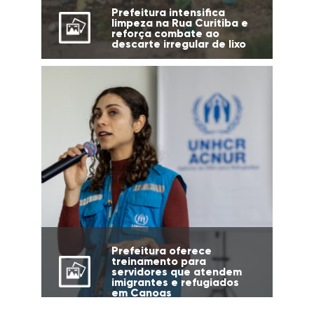
Prefeitura intensifica
limpeza na Rua Curitiba e
reforça combate ao
descarte irregular de lixo
Prefeitura oferece
treinamento para
servidores que atendem
imigrantes e refugiados
em Canoas