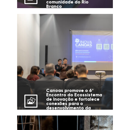
comunidade do Rio
Branco
Canoas promove o 6º
Encontro do Ecossistema
de Inovação e fortalece
conexões para o
desenvolvimento da
cidade