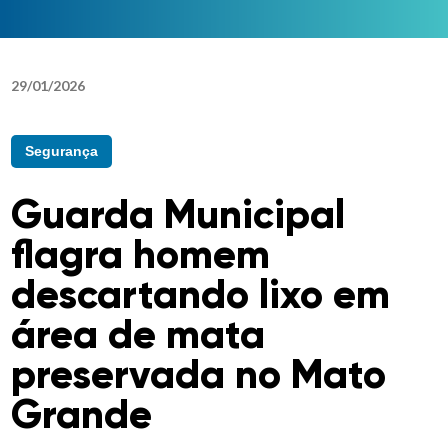
29
/
01
/
2026
Segurança
Guarda Municipal
flagra homem
descartando lixo em
área de mata
preservada no Mato
Grande