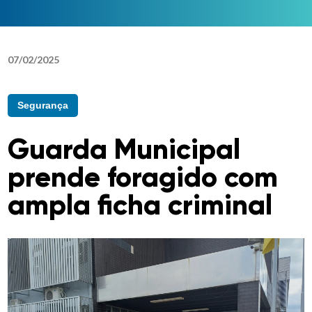
07
/
02
/
2025
Segurança
Guarda Municipal
prende foragido com
ampla ficha criminal