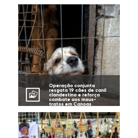
cidade
Operação conjunta
resgata 19 cães de canil
clandestino e reforça
combate aos maus-
tratos em Canoas