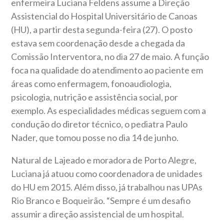
enfermeira Luciana Feldens assume a Direção
Assistencial do Hospital Universitário de Canoas
(HU), a partir desta segunda-feira (27). O posto
estava sem coordenação desde a chegada da
Comissão Interventora, no dia 27 de maio. A função
foca na qualidade do atendimento ao paciente em
áreas como enfermagem, fonoaudiologia,
psicologia, nutrição e assistência social, por
exemplo. As especialidades médicas seguem com a
condução do diretor técnico, o pediatra Paulo
Nader, que tomou posse no dia 14 de junho.
Natural de Lajeado e moradora de Porto Alegre,
Luciana já atuou como coordenadora de unidades
do HU em 2015. Além disso, já trabalhou nas UPAs
Rio Branco e Boqueirão. “Sempre é um desafio
assumir a direção assistencial de um hospital.