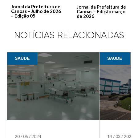
Jornal da Prefeitura de
Jornal da Prefeitura de
Canoas – Julho de 2026
Canoas – Edição março
– Edição 05
de 2026
NOTÍCIAS RELACIONADAS
SAÚDE
SAÚDE
20
/
06
/
2024
14
/
03
/
2024