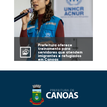
Prefeitura oferece
treinamento para
servidores que atendem
imigrantes e refugiados
em Canoas