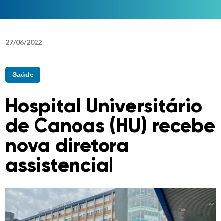
27
/
06
/
2022
Saúde
Hospital Universitário
de Canoas (HU) recebe
nova diretora
assistencial