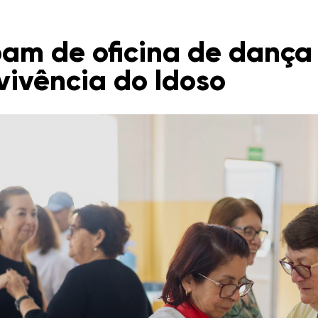
pam de oficina de danç
vivência do Idoso