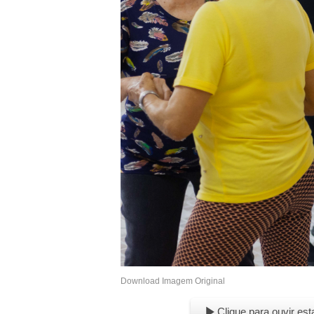
Download Imagem Original
Clique para ouvir est