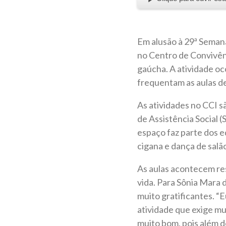
Em alusão à 29ª Semana
no Centro de Convivênc
gaúcha. A atividade oc
frequentam as aulas de
As atividades no CCI s
de Assistência Social 
espaço faz parte dos e
cigana e dança de salão
As aulas acontecem re
vida. Para Sônia Mara d
muito gratificantes. “
atividade que exige mu
muito bom, pois além de