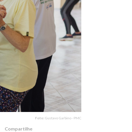
Foto:
Gustavo Garbino - PMC
Compartilhe