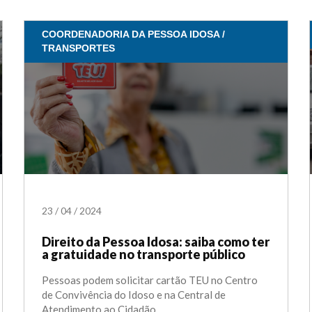
COORDENADORIA DA PESSOA IDOSA /
TRANSPORTES
23
/
04
/
2024
Direito da Pessoa Idosa: saiba como ter
a gratuidade no transporte público
Pessoas podem solicitar cartão TEU no Centro
de Convivência do Idoso e na Central de
Atendimento ao Cidadão