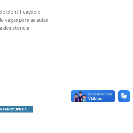
de identificação e
e vagas para as aulas
 desistência.
A FARROUPILHA