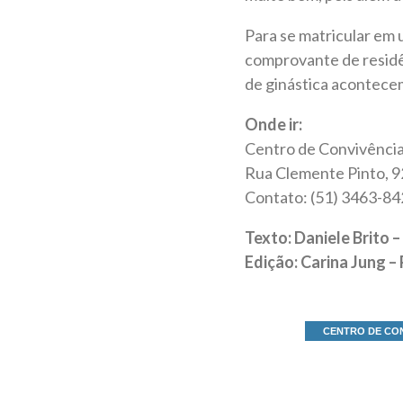
Para se matricular em 
comprovante de residên
de ginástica acontece
Onde ir:
Centro de Convivência
Rua Clemente Pinto, 9
Contato: (51) 3463-8
Texto: Daniele Brito 
Edição: Carina Jung 
CENTRO DE CON