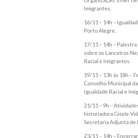
Imigrantes.
16/11 – 14h – Igualdad
Porto Alegre.
17/11 – 14h – Palestra 
sobre os Lanceiros Neg
Racial e Imigrantes.
19/11 – 13h às 18h – F
Conselho Municipal da 
Igualdade Racial e Imi
21/11 – 9h – Atividade
historiadora Gisele Vi
Secretaria Adjunta de 
23/11 – 14h – Encerra