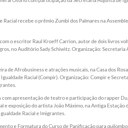
e Racial recebe o prêmio Zumbi dos Palmares na Assemblei
com o escritor Raul Kroeff Carrion, autor de dois livros vo
ros, no Auditório Sady Schiwitz. Organização: Secretaria
eira de Afrobusiness e atrações musicais, na Casa dos Rosa
Igualdade Racial (Compir). Organização: Compir e Secreta
grantes.
s com apresentação de teatro e participação do rapper Du,
dal e exposição do artista João Máximo, na Antiga Estação
Igualdade Racial e Imigrantes.
mento e Formatura do Curso de Panificação para quilombol