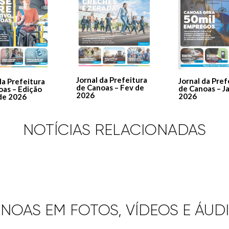
Jornal da Prefeitura
Jornal da Pref
da Prefeitura
de Canoas – Fev de
de Canoas – J
oas – Edição
2026
2026
de 2026
NOTÍCIAS RELACIONADAS
NOAS EM FOTOS, VÍDEOS E ÁUD