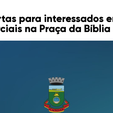
rtas para interessados 
iais na Praça da Bíblia