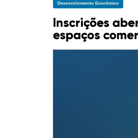
Desenvolvimento Econômico
Inscrições abe
espaços comerc