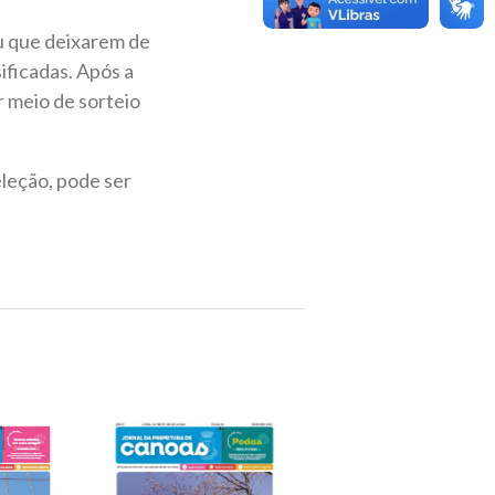
ou que deixarem de
ficadas. Após a
r meio de sorteio
eleção, pode ser