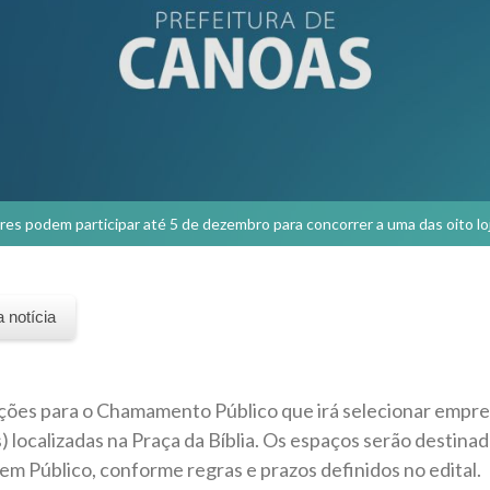
s podem participar até 5 de dezembro para concorrer a uma das oito loj
a notícia
rições para o Chamamento Público que irá selecionar emp
xes) localizadas na Praça da Bíblia. Os espaços serão destina
m Público, conforme regras e prazos definidos no edital.