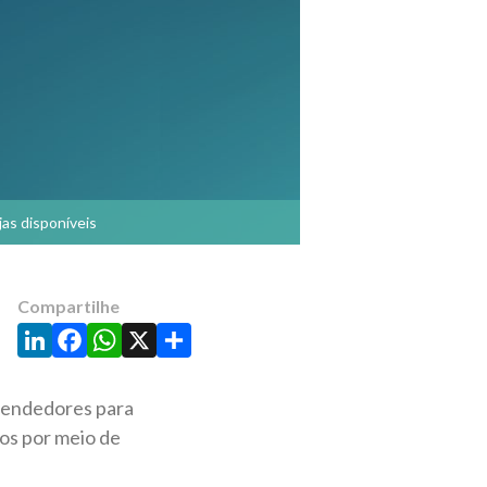
as disponíveis
Compartilhe
LinkedIn
Facebook
WhatsApp
X
Share
reendedores para
dos por meio de