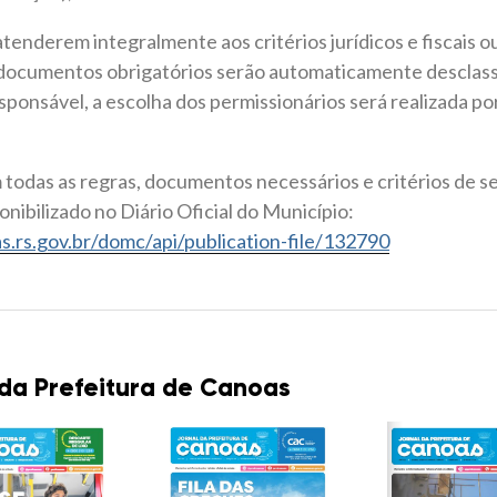
atenderem integralmente aos critérios jurídicos e fiscais 
documentos obrigatórios serão automaticamente desclassi
sponsável, a escolha dos permissionários será realizada po
 todas as regras, documentos necessários e critérios de s
onibilizado no Diário Oficial do Município:
s.rs.gov.br/domc/api/publication-file/132790
 da Prefeitura de Canoas