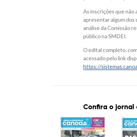
As inscrições que não 
apresentar algum dos 
análise da Comissão re
público na SMDEI.
O edital completo, com
acessado pelo link disp
https://sistemas.canoa
Confira o jornal