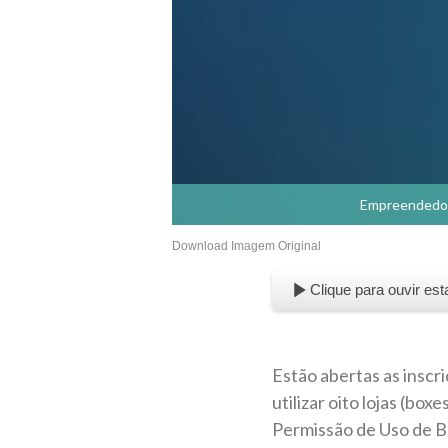
Empreendedore
Download Imagem Original
Clique para ouvir est
Estão abertas as insc
utilizar oito lojas (bo
Permissão de Uso de Be