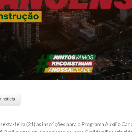
a notícia
 sexta-feira (21) as inscrições para o Programa Auxílio C
 R$ 2 mil, pagos em cinco parcelas, para 5 mil famílias ating