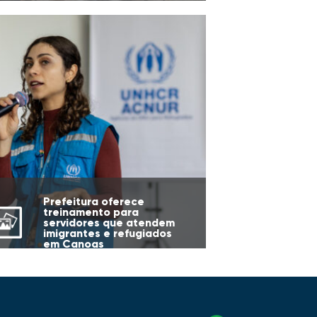
Prefeitura oferece
treinamento para
servidores que atendem
imigrantes e refugiados
em Canoas