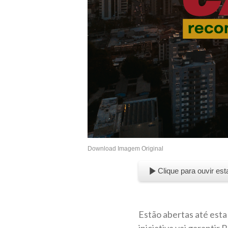
Download Imagem Original
Clique para ouvir est
Estão abertas até esta
iniciativa vai garantir