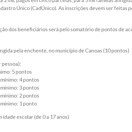
adastro Único (CadÚnico). As inscrições devem ser feitas 
leção dos beneficiários será pelo somatório de pontos de a
ingida pela enchente, no município de Canoas (10 pontos)
r pessoa):
ínimo: 5 pontos
 mínimo: 4 pontos
 mínimo: 3 pontos
 mínimo: 2 pontos
 mínimo: 1 ponto
 idade escolar (de 0 a 17 anos)