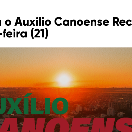
a o Auxílio Canoense Re
feira (21)