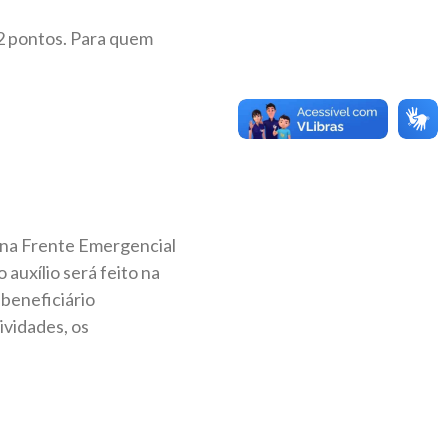
2 pontos. Para quem
 na Frente Emergencial
auxílio será feito na
 beneficiário
ividades, os