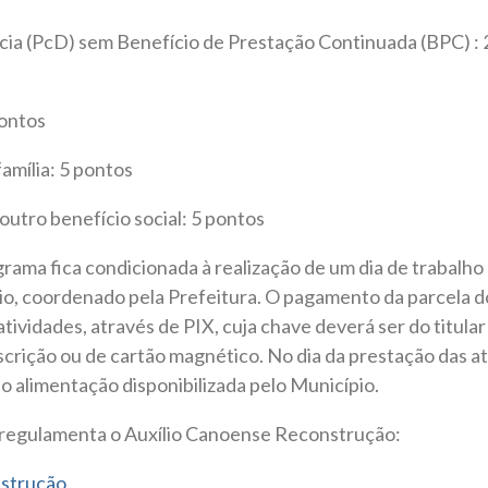
cia (PcD) sem Benefício de Prestação Continuada (BPC) : 
ontos
amília: 5 pontos
utro benefício social: 5 pontos
ama fica condicionada à realização de um dia de trabalho
o, coordenado pela Prefeitura. O pagamento da parcela do 
tividades, através de PIX, cuja chave deverá ser do titular
scrição ou de cartão magnético. No dia da prestação das at
o alimentação disponibilizada pelo Município.
 regulamenta o Auxílio Canoense Reconstrução:
nstrução