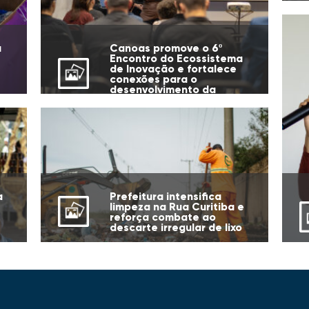
u
Canoas promove o 6º
Encontro do Ecossistema
de Inovação e fortalece
conexões para o
desenvolvimento da
cidade
Prefeitura intensifica
a
limpeza na Rua Curitiba e
reforça combate ao
descarte irregular de lixo