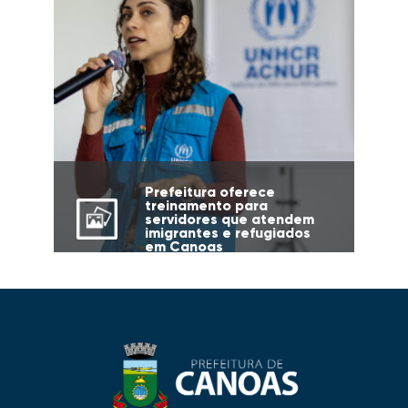
Prefeitura oferece
treinamento para
servidores que atendem
imigrantes e refugiados
em Canoas