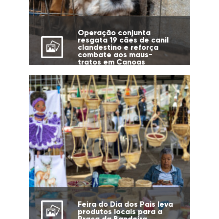
Operação conjunta
resgata 19 cães de canil
clandestino e reforça
combate aos maus-
tratos em Canoas
Feira do Dia dos Pais leva
produtos locais para a
Praça da Bandeira