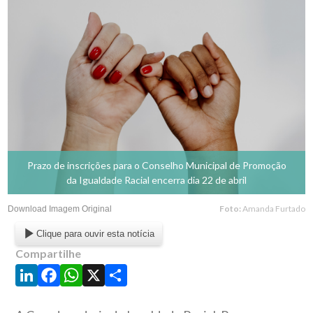
Prazo de inscrições para o Conselho Municipal de Promoção
da Igualdade Racial encerra dia 22 de abril
Foto:
Amanda Furtado
Download Imagem Original
Clique para ouvir esta notícia
Compartilhe
LinkedIn
Facebook
WhatsApp
X
Share