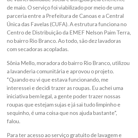
de maio. O serviço foi viabilizado por meio de uma
parceria entre a Prefeitura de Canoas e a Central
Única das Favelas (CUFA). A estrutura funciona no
Centro de Distribuição da EMEF Nelson Paim Terra,
no bairro Rio Branco. Ao todo, são dez lavadoras
com secadoras acopladas.
Sônia Mello, moradora do bairro Rio Branco, utilizou
a lavanderia comunitária e aprovou o projeto.
“Quando eu vi que estava funcionando, me
interessei e decidi trazer as roupas. Eu achei uma
iniciativa bem legal, a gente poder trazer nossas
roupas que estejam sujas e já sai tudo limpinho e
sequinho, é uma coisa que nos ajuda bastante”,
falou.
Para ter acesso ao serviço gratuito de lavagem e