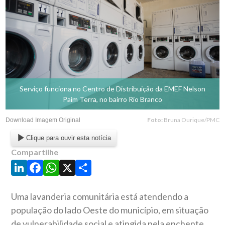
Serviço funciona no Centro de Distribuição da EMEF Nelson
Paim Terra, no bairro Rio Branco
Foto:
Bruna Ourique/PMC
Download Imagem Original
Clique para ouvir esta notícia
Compartilhe
LinkedIn
Facebook
WhatsApp
X
Share
Uma lavanderia comunitária está atendendo a
população do lado Oeste do município, em situação
de vulnerabilidade social e atingida pela enchente