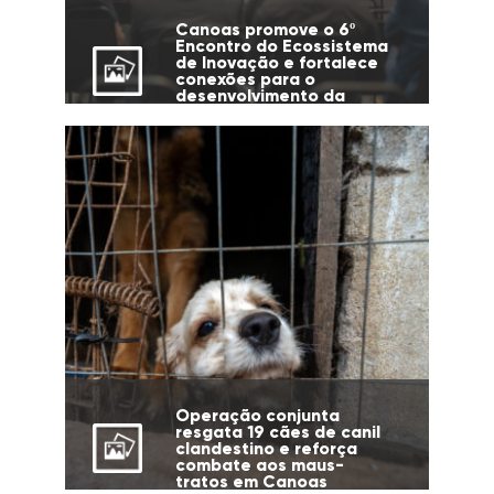
Canoas promove o 6º
Encontro do Ecossistema
de Inovação e fortalece
conexões para o
desenvolvimento da
cidade
Operação conjunta
resgata 19 cães de canil
clandestino e reforça
combate aos maus-
tratos em Canoas