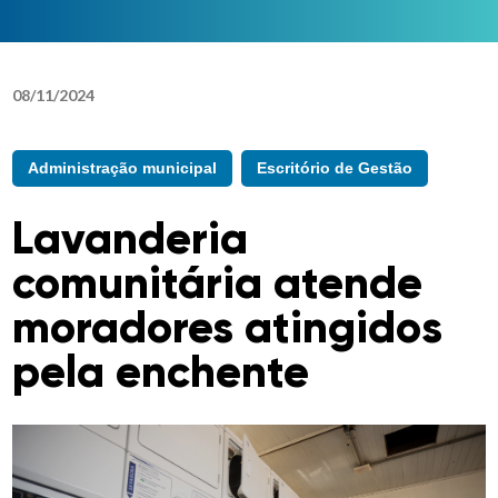
08
/
11
/
2024
Administração municipal
Escritório de Gestão
Lavanderia
comunitária atende
moradores atingidos
pela enchente