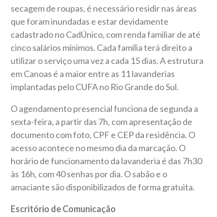
secagem de roupas, é necessário residir nas áreas
que foram inundadas e estar devidamente
cadastrado no CadÚnico, com renda familiar de até
cinco salários mínimos. Cada família terá direito a
utilizar o serviço uma vez a cada 15 dias. A estrutura
em Canoas é a maior entre as 11 lavanderias
implantadas pelo CUFA no Rio Grande do Sul.
O agendamento presencial funciona de segunda a
sexta-feira, a partir das 7h, com apresentação de
documento com foto, CPF e CEP da residência. O
acesso acontece no mesmo dia da marcação. O
horário de funcionamento da lavanderia é das 7h30
às 16h, com 40 senhas por dia. O sabão e o
amaciante são disponibilizados de forma gratuita.
Escritório de Comunicação