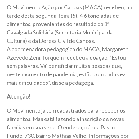
O Movimento Ação por Canoas (MACA) recebeu, na
tarde desta segunda-feira (5), 4,6 toneladas de
alimentos, provenientes do resultado da 1ª
Cavalgada Solidária (Secretaria Municipal da
Cultura) e da Defesa Civil de Canoas.
A coordenadora pedagógica do MACA, Margareth
Azevedo Zeni, foi quem recebeu a doação. “Estou
sem palavras. Vai beneficiar muitas pessoas que,
neste momento de pandemia, estão com cada vez
mais dificuldades”, disse a pedagoga.
Atenção!
O Movimento já tem cadastrados para receber os
alimentos. Mas está fazendo a inscrição de novas
famílias em sua sede. O endereço é rua Passo
Fundo, 730, bairro Mathias Velho. Informações por