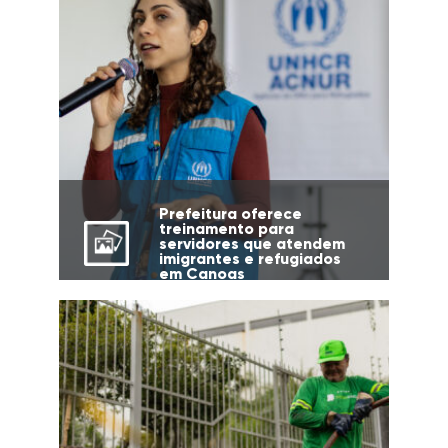
Prefeitura oferece
treinamento para
servidores que atendem
imigrantes e refugiados
em Canoas