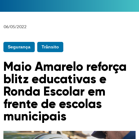
06
/
05
/
2022
Segurança
Trânsito
Maio Amarelo reforça
blitz educativas e
Ronda Escolar em
frente de escolas
municipais