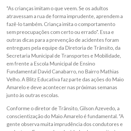
“As crianças imitam o que veem. Se os adultos
atravessam a rua de forma imprudente, aprendem a
fazê-lo também. Criança imita o comportamento
sem preocupações com certo ou errado”. Essa e
outras dicas para a prevenção de acidentes foram
entregues pela equipe da Diretoria de Trânsito, da
Secretaria Municipal de Transportes e Mobilidade,
em frente a Escola Municipal de Ensino
Fundamental David Canabarro, no Bairro Mathias
Velho. A Blitz Educativa faz parte das ações do Maio
Amarelo e deve acontecer nas próximas semanas
junto às outras escolas.
Conforme o diretor de Trânsito, Gilson Azevedo, a
conscientização do Maio Amarelo é fundamental. “A
gente observa muita imprudência dos condutores e