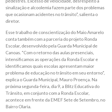
pedestres. Excesso de velocidade, desrespeito à
sinalização e alcoolemia fazem parte dos problemas
que ocasionam acidentes no trânsito”, salienta o
diretor.
Esse trabalho de conscientização do Maio Amarelo
conta também com a parceria do projeto Ronda
Escolar, desenvolvido pela Guarda Municipal de
Canoas. “Com o retorno das aulas presenciais,
intensificamos as operações da Ronda Escolar e
identificamos quais escolas apresentam maior
problema de educação no trânsito em seu entorno”,
explica o Guarda Municipal, Mauro Proença. Na
próxima segunda-feira, dia 9, a Blitz Educativa do
Trânsito, em conjunto com a Ronda Escolar,
acontece em frente da EMEF Sete de Setembro, no
Bairro Olaria.