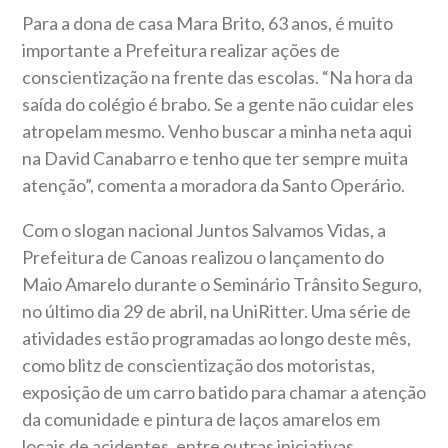
Para a dona de casa Mara Brito, 63 anos, é muito
importante a Prefeitura realizar ações de
conscientização na frente das escolas. “Na hora da
saída do colégio é brabo. Se a gente não cuidar eles
atropelam mesmo. Venho buscar a minha neta aqui
na David Canabarro e tenho que ter sempre muita
atenção”, comenta a moradora da Santo Operário.
Com o slogan nacional Juntos Salvamos Vidas, a
Prefeitura de Canoas realizou o lançamento do
Maio Amarelo durante o Seminário Trânsito Seguro,
no último dia 29 de abril, na UniRitter. Uma série de
atividades estão programadas ao longo deste mês,
como blitz de conscientização dos motoristas,
exposição de um carro batido para chamar a atenção
da comunidade e pintura de laços amarelos em
locais de acidentes, entre outras iniciativas.