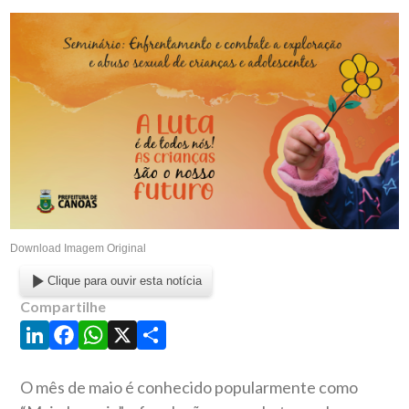
Download Imagem Original
Clique para ouvir esta notícia
Compartilhe
LinkedIn
Facebook
WhatsApp
X
Share
O mês de maio é conhecido popularmente como