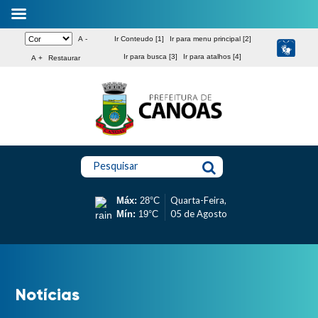
A -
Ir Conteudo [1]
Ir para menu principal [2]
Ir para busca [3]
Ir para atalhos [4]
A +
Restaurar
Pesquisar
Quarta-Feira,
Máx:
28°C
05 de Agosto
Mín:
19°C
Notícias