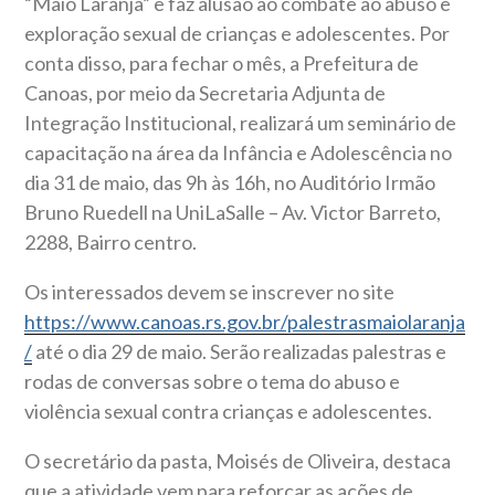
“Maio Laranja” e faz alusão ao combate ao abuso e
exploração sexual de crianças e adolescentes. Por
conta disso, para fechar o mês, a Prefeitura de
Canoas, por meio da Secretaria Adjunta de
Integração Institucional, realizará um seminário de
capacitação na área da Infância e Adolescência no
dia 31 de maio, das 9h às 16h, no Auditório Irmão
Bruno Ruedell na UniLaSalle – Av. Victor Barreto,
2288, Bairro centro.
Os interessados devem se inscrever no site
https://www.canoas.rs.gov.br/palestrasmaiolaranja
/
até o dia 29 de maio. Serão realizadas palestras e
rodas de conversas sobre o tema do abuso e
violência sexual contra crianças e adolescentes.
O secretário da pasta, Moisés de Oliveira, destaca
que a atividade vem para reforçar as ações de