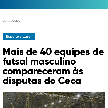
21
/
11
/
2022
Esporte e Lazer
Mais de 40 equipes de
futsal masculino
compareceram às
disputas do Ceca