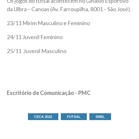
Os jogos do futsal acontecem no
Ginásio Esportivo
da Ulbra – Canoas (Av. Farroupilha, 8001 – São José).
23/11 Mirim Masculino e Feminino
24/11 Juvenil Feminino
25/11 Juvenil Masculino
Escritório de Comunicação - PMC
CECA 2022
FUTSAL
SMEL