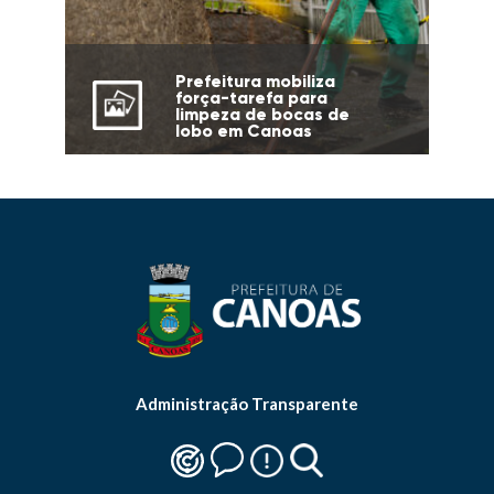
Prefeitura mobiliza
força-tarefa para
limpeza de bocas de
lobo em Canoas
Administração Transparente