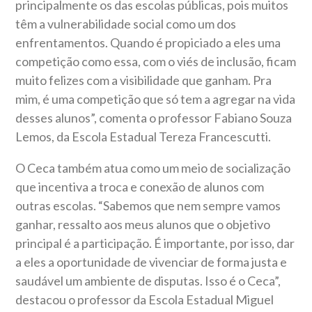
principalmente os das escolas públicas, pois muitos
têm a vulnerabilidade social como um dos
enfrentamentos. Quando é propiciado a eles uma
competição como essa, com o viés de inclusão, ficam
muito felizes com a visibilidade que ganham. Pra
mim, é uma competição que só tem a agregar na vida
desses alunos”, comenta o professor Fabiano Souza
Lemos, da Escola Estadual Tereza Francescutti.
O Ceca também atua como um meio de socialização
que incentiva a troca e conexão de alunos com
outras escolas. “Sabemos que nem sempre vamos
ganhar, ressalto aos meus alunos que o objetivo
principal é a participação. É importante, por isso, dar
a eles a oportunidade de vivenciar de forma justa e
saudável um ambiente de disputas. Isso é o Ceca”,
destacou o professor da Escola Estadual Miguel