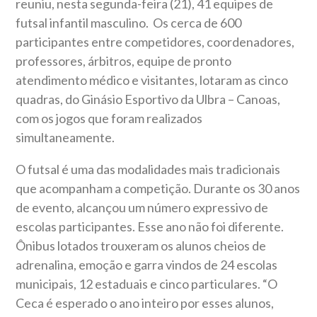
reuniu, nesta segunda-feira (21), 41 equipes de
futsal infantil masculino. Os cerca de 600
participantes entre competidores, coordenadores,
professores, árbitros, equipe de pronto
atendimento médico e visitantes, lotaram as cinco
quadras, do Ginásio Esportivo da Ulbra – Canoas,
com os jogos que foram realizados
simultaneamente.
O futsal é uma das modalidades mais tradicionais
que acompanham a competição. Durante os 30 anos
de evento, alcançou um número expressivo de
escolas participantes. Esse ano não foi diferente.
Ônibus lotados trouxeram os alunos cheios de
adrenalina, emoção e garra vindos de 24 escolas
municipais, 12 estaduais e cinco particulares. “O
Ceca é esperado o ano inteiro por esses alunos,