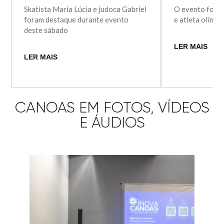
Skatista Maria Lúcia e judoca Gabriel
O evento foi p
foram destaque durante evento
e atleta olímp
deste sábado
LER MAIS
LER MAIS
CANOAS EM FOTOS, VÍDEOS
E ÁUDIOS