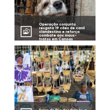
Operação conjunta
resgata 19 cães de canil
clandestino e reforça
combate aos maus-
tratos em Canoas