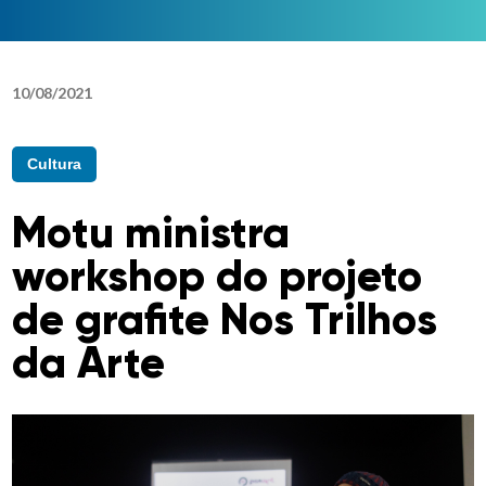
10
/
08
/
2021
Cultura
Motu ministra
workshop do projeto
de grafite Nos Trilhos
da Arte