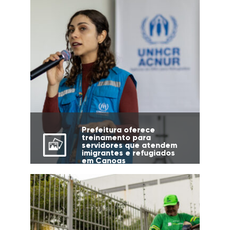
Prefeitura oferece
treinamento para
servidores que atendem
imigrantes e refugiados
em Canoas