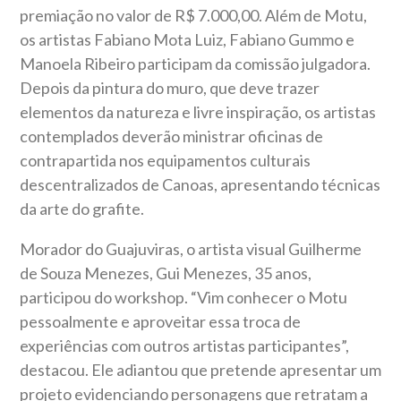
premiação no valor de R$ 7.000,00. Além de Motu,
os artistas Fabiano Mota Luiz, Fabiano Gummo e
Manoela Ribeiro participam da comissão julgadora.
Depois da pintura do muro, que deve trazer
elementos da natureza e livre inspiração, os artistas
contemplados deverão ministrar oficinas de
contrapartida nos equipamentos culturais
descentralizados de Canoas, apresentando técnicas
da arte do grafite.
Morador do Guajuviras, o artista visual Guilherme
de Souza Menezes, Gui Menezes, 35 anos,
participou do workshop. “Vim conhecer o Motu
pessoalmente e aproveitar essa troca de
experiências com outros artistas participantes”,
destacou. Ele adiantou que pretende apresentar um
projeto evidenciando personagens que retratam a