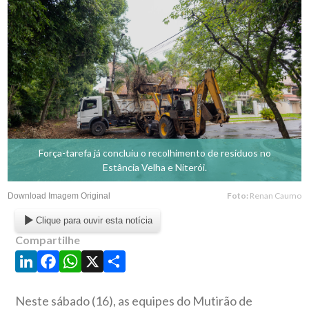
Força-tarefa já concluiu o recolhimento de resíduos no
Estância Velha e Niterói.
Foto:
Renan Caumo
Download Imagem Original
Clique para ouvir esta notícia
Compartilhe
LinkedIn
Facebook
WhatsApp
X
Share
Neste sábado (16), as equipes do Mutirão de