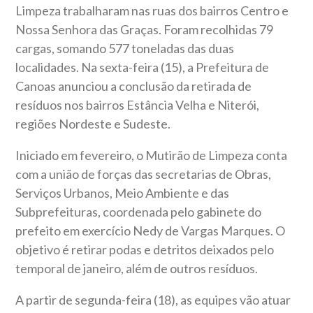
Limpeza trabalharam nas ruas dos bairros Centro e
Nossa Senhora das Graças. Foram recolhidas 79
cargas, somando 577 toneladas das duas
localidades. Na sexta-feira (15), a Prefeitura de
Canoas anunciou a conclusão da retirada de
resíduos nos bairros Estância Velha e Niterói,
regiões Nordeste e Sudeste.
Iniciado em fevereiro, o Mutirão de Limpeza conta
com a união de forças das secretarias de Obras,
Serviços Urbanos, Meio Ambiente e das
Subprefeituras, coordenada pelo gabinete do
prefeito em exercício Nedy de Vargas Marques. O
objetivo é retirar podas e detritos deixados pelo
temporal de janeiro, além de outros resíduos.
A partir de segunda-feira (18), as equipes vão atuar