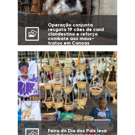
Operação conjunta
resgata 19 cães de canil
clandestino e reforça
combate aos maus-
tratos em Canoas
Feira do Dia dos Pais leva