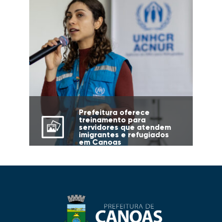
Prefeitura oferece
treinamento para
servidores que atendem
imigrantes e refugiados
em Canoas