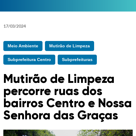
17
/
03
/
2024
Meio Ambiente
Mutirão de Limpeza
Subprefeitura Centro
Subprefeituras
Mutirão de Limpeza
percorre ruas dos
bairros Centro e Nossa
Senhora das Graças