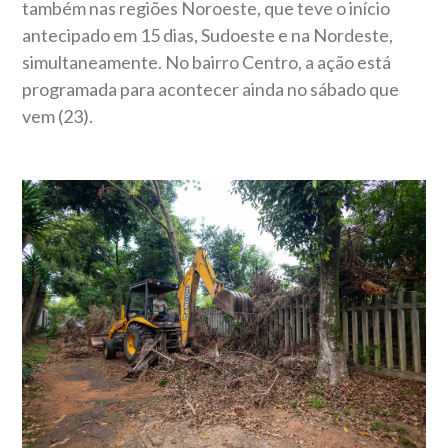
também nas regiões Noroeste, que teve o início
antecipado em 15 dias, Sudoeste e na Nordeste,
simultaneamente. No bairro Centro, a ação está
programada para acontecer ainda no sábado que
vem (23).