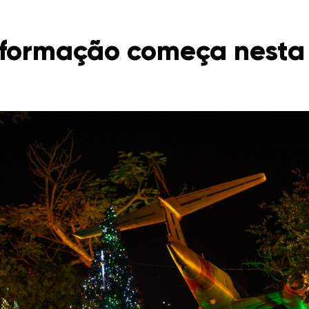
sformação começa nesta 