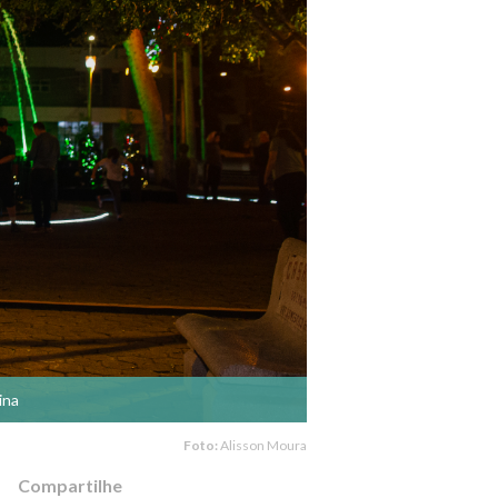
ina
Foto:
Alisson Moura
Compartilhe