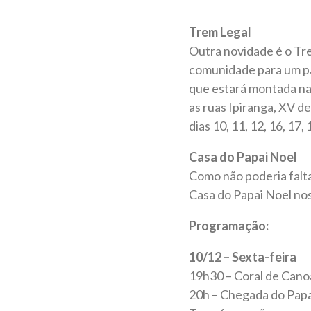
Trem Legal
Outra novidade é o Tre
comunidade para um pas
que estará montada na 
as ruas Ipiranga, XV de
dias 10, 11, 12, 16, 17
Casa do Papai Noel
Como não poderia falta
Casa do Papai Noel nos
Programação:
10/12 – Sexta-feira
19h30 – Coral de Can
20h – Chegada do Papa