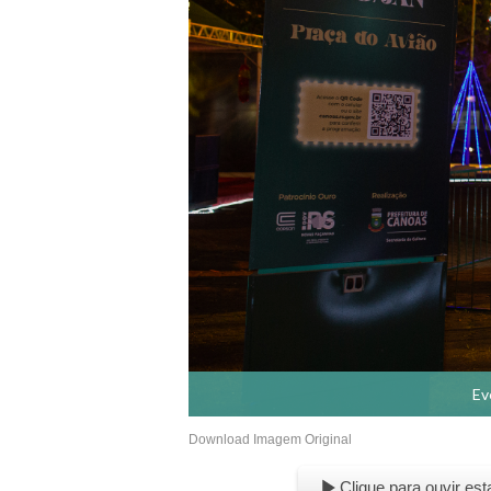
Ev
Download Imagem Original
Clique para ouvir est