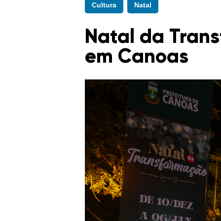
Cultura
Natal
Natal da Tran
em Canoas