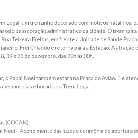
m Legal, um trenzinho decorado com motivos natalinos, qu
seio pelo coração administrativo da cidade. O trem saíra 
Rua Teixeira Freitas, em frente à Unidade de Saúde Praça 
 janeiro, Frei Orlando e retorna para a Estação. A atração 
, 18, 19 e 23 de dezembro, das 20h às 00h.
r, o Papai Noel também estará na Praça do Avião. Ele ate
 mesmos dias e horário do Trem Legal.
oas (COCAN)
i Noel – Acendimento das luzes e cerimônia de abertura d