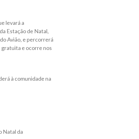
e levará a
da Estação de Natal,
do Avião, e percorrerá
é gratuita e ocorre nos
nderá à comunidade na
o Natal da