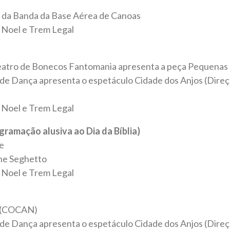
 da Banda da Base Aérea de Canoas
 Noel e Trem Legal
eatro de Bonecos Fantomania apresenta a peça Pequenas H
 de Dança apresenta o espetáculo Cidade dos Anjos (Direç
 Noel e Trem Legal
ramação alusiva ao Dia da Bíblia)
e
ne Seghetto
 Noel e Trem Legal
s (COCAN)
 de Dança apresenta o espetáculo Cidade dos Anjos (Direç