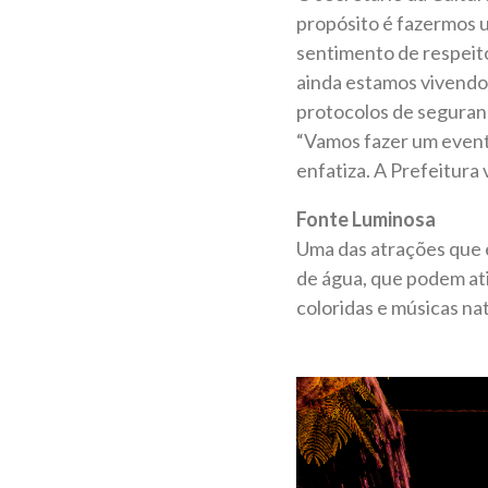
propósito é fazermos 
sentimento de respeit
ainda estamos vivendo 
protocolos de seguranç
“Vamos fazer um evento
enfatiza. A Prefeitura 
Fonte Luminosa
Uma das atrações que e
de água, que podem ati
coloridas e músicas n