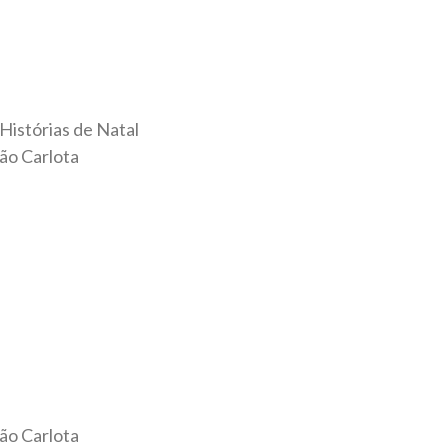
istórias de Natal
ão Carlota
ão Carlota