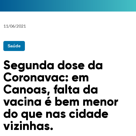
11
/
06
/
2021
Saúde
Segunda dose da
Coronavac: em
Canoas, falta da
vacina é bem menor
do que nas cidade
vizinhas.