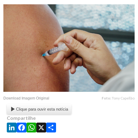
Foto:
Tony Capellão
Download Imagem Original
Clique para ouvir esta notícia
Compartilhe
LinkedIn
Facebook
WhatsApp
X
Share