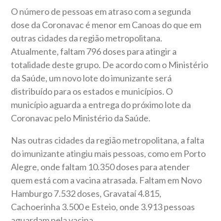
O número de pessoas em atraso com a segunda
dose da Coronavac é menor em Canoas do que em
outras cidades da região metropolitana.
Atualmente, faltam 796 doses para atingir a
totalidade deste grupo. De acordo com o Ministério
da Saúde, um novo lote do imunizante será
distribuído para os estados e municípios. O
município aguarda a entrega do próximo lote da
Coronavac pelo Ministério da Saúde.
Nas outras cidades da região metropolitana, a falta
do imunizante atingiu mais pessoas, como em Porto
Alegre, onde faltam 10.350 doses para atender
quem está com a vacina atrasada. Faltam em Novo
Hamburgo 7.532 doses, Gravataí 4.815,
Cachoerinha 3.500 e Esteio, onde 3.913 pessoas
aguardam pela vacina.