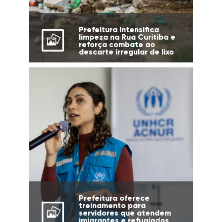
Prefeitura intensifica
limpeza na Rua Curitiba e
reforça combate ao
descarte irregular de lixo
Prefeitura oferece
treinamento para
servidores que atendem
imigrantes e refugiados