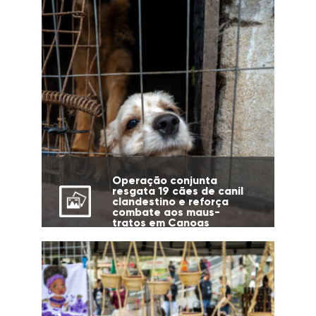
Operação conjunta
resgata 19 cães de canil
clandestino e reforça
combate aos maus-
tratos em Canoas