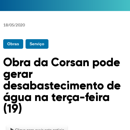
18
/
05
/
2020
Obras
Serviço
Obra da Corsan pode
gerar
desabastecimento de
água na terça-feira
(19)