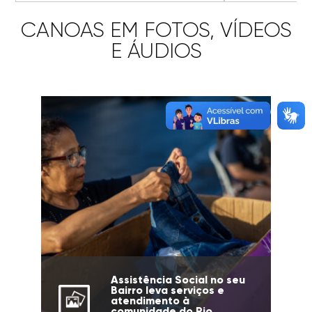
CANOAS EM FOTOS, VÍDEOS
E ÁUDIOS
Assistência Social no seu
Bairro leva serviços e
atendimento à
comunidade do Rio