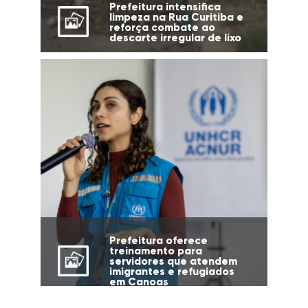
Prefeitura intensifica
limpeza na Rua Curitiba e
reforça combate ao
descarte irregular de lixo
Prefeitura oferece
treinamento para
servidores que atendem
imigrantes e refugiados
em Canoas