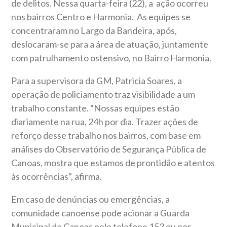
de delitos. Nessa quarta-feira (22), a ação ocorreu
nos bairros Centro e Harmonia. As equipes se
concentraram no Largo da Bandeira, após,
deslocaram-se para a área de atuação, juntamente
com patrulhamento ostensivo, no Bairro Harmonia.
Para a supervisora da GM, Patricia Soares, a
operação de policiamento traz visibilidade a um
trabalho constante. “Nossas equipes estão
diariamente na rua, 24h por dia. Trazer ações de
reforço desse trabalho nos bairros, com base em
análises do Observatório de Segurança Pública de
Canoas, mostra que estamos de prontidão e atentos
às ocorrências”, afirma.
Em caso de denúncias ou emergências, a
comunidade canoense pode acionar a Guarda
Municipal de Canoas pelo telefone 153 ou por