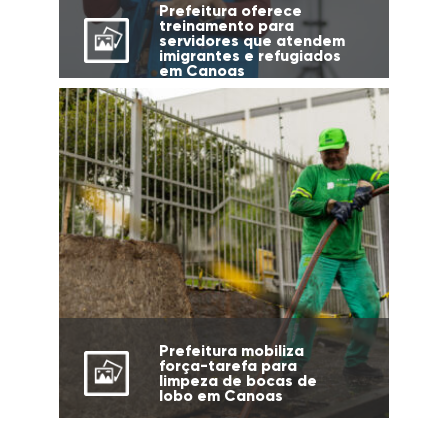
Prefeitura oferece
treinamento para
servidores que atendem
imigrantes e refugiados
em Canoas
Prefeitura mobiliza
força-tarefa para
limpeza de bocas de
lobo em Canoas