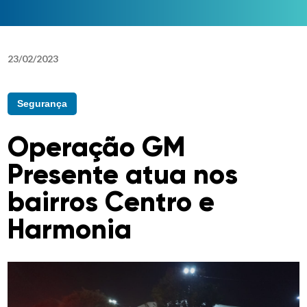
23
/
02
/
2023
Segurança
Operação GM
Presente atua nos
bairros Centro e
Harmonia