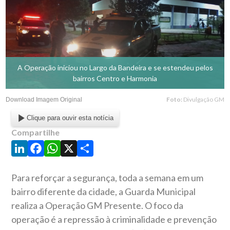
A Operação iniciou no Largo da Bandeira e se estendeu pelos
bairros Centro e Harmonia
Foto:
Divulgação GM
Download Imagem Original
Clique para ouvir esta notícia
Compartilhe
LinkedIn
Facebook
WhatsApp
X
Share
Para reforçar a segurança, toda a semana em um
bairro diferente da cidade, a Guarda Municipal
realiza a Operação GM Presente.
O foco da
operação é a repressão à criminalidade e prevenção